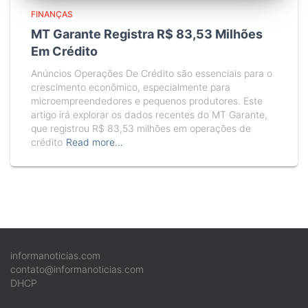
FINANÇAS
MT Garante Registra R$ 83,53 Milhões
Em Crédito
Anúncios Operações De Crédito são essenciais para o
crescimento econômico, especialmente para
microempreendedores e pequenos produtores. Este
artigo irá explorar os dados recentes do MT Garante,
que registrou R$ 83,53 milhões em operações de
crédito
Read more…
informanoticias.com
contato@informanoticias.com
DHCP