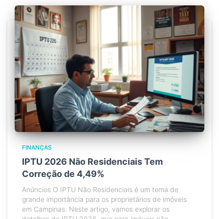
FINANÇAS
IPTU 2026 Não Residenciais Tem
Correção de 4,49%
Anúncios O IPTU Não Residenciais é um tema de
grande importância para os proprietários de imóveis
em Campinas. Neste artigo, vamos explorar os
detalhes do IPTU 2026, que para imóveis não