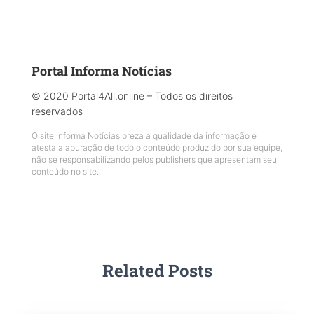
Portal Informa Notícias
© 2020 Portal4All.online – Todos os direitos
reservados
O site Informa Notícias preza a qualidade da informação e
atesta a apuração de todo o conteúdo produzido por sua equipe,
não se responsabilizando pelos publishers que apresentam seu
conteúdo no site.
Related Posts