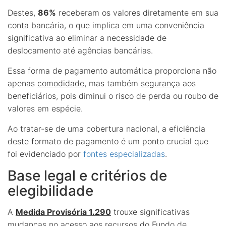
Destes,
86%
receberam os valores diretamente em sua
conta bancária, o que implica em uma conveniência
significativa ao eliminar a necessidade de
deslocamento até agências bancárias.
Essa forma de pagamento automática proporciona não
apenas
comodidade
, mas também
segurança
aos
beneficiários, pois diminui o risco de perda ou roubo de
valores em espécie.
Ao tratar-se de uma cobertura nacional, a eficiência
deste formato de pagamento é um ponto crucial que
foi evidenciado por
fontes especializadas
.
Base legal e critérios de
elegibilidade
A
Medida Provisória 1.290
trouxe significativas
mudanças no acesso aos recursos do Fundo de