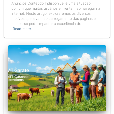
Anúncios Conteúdo Indisponível é uma situação
comum que muitos usuários enfrentam ao navegar na
internet. Neste artigo, exploraremos os diversos
motivos que levam ao carregamento das páginas e
como isso pode impactar a experiência do
Read more…