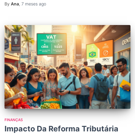
By
Ana
,
7 meses
ago
FINANÇAS
Impacto Da Reforma Tributária