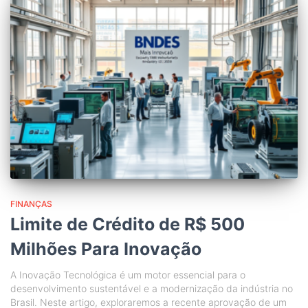
FINANÇAS
Limite de Crédito de R$ 500
Milhões Para Inovação
A Inovação Tecnológica é um motor essencial para o
desenvolvimento sustentável e a modernização da indústria no
Brasil. Neste artigo, exploraremos a recente aprovação de um