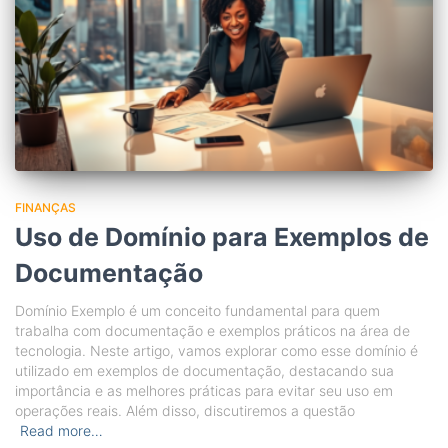
FINANÇAS
Uso de Domínio para Exemplos de
Documentação
Domínio Exemplo é um conceito fundamental para quem
trabalha com documentação e exemplos práticos na área de
tecnologia. Neste artigo, vamos explorar como esse domínio é
utilizado em exemplos de documentação, destacando sua
importância e as melhores práticas para evitar seu uso em
operações reais. Além disso, discutiremos a questão
Read more…