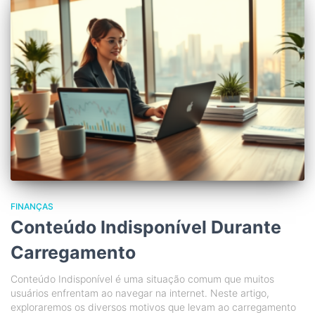
FINANÇAS
Conteúdo Indisponível Durante
Carregamento
Conteúdo Indisponível é uma situação comum que muitos
usuários enfrentam ao navegar na internet. Neste artigo,
exploraremos os diversos motivos que levam ao carregamento