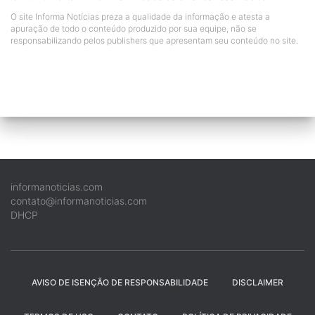
O site Informa Notícias preza a qualidade da informação e atesta a
apuração de todo o conteúdo produzido por sua equipe, não se
responsabilizando pelos publishers que apresentam seu conteúdo no site.
informanoticias.com
contato@informanoticias.com
DHCP
AVISO DE ISENÇÃO DE RESPONSABILIDADE
DISCLAIMER