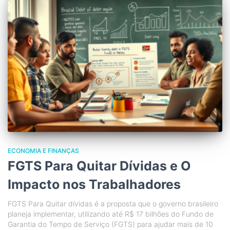
ECONOMIA E FINANÇAS
FGTS Para Quitar Dívidas e O
Impacto nos Trabalhadores
FGTS Para Quitar dívidas é a proposta que o governo brasileiro
planeja implementar, utilizando até R$ 17 bilhões do Fundo de
Garantia do Tempo de Serviço (FGTS) para ajudar mais de 10