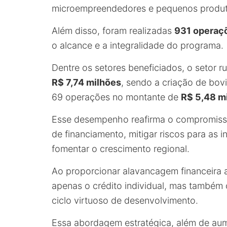
microempreendedores e pequenos produt
Além disso, foram realizadas
931 operaç
o alcance e a integralidade do programa.
Dentre os setores beneficiados, o setor 
R$ 7,74 milhões
, sendo a criação de bov
69 operações no montante de
R$ 5,48 m
Esse desempenho reafirma o compromisso
de financiamento, mitigar riscos para as i
fomentar o crescimento regional.
Ao proporcionar alavancagem financeira 
apenas o crédito individual, mas também 
ciclo virtuoso de desenvolvimento.
Essa abordagem estratégica, além de aum