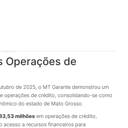
Anúncios
s Operações de
e outubro de 2025, o MT Garante demonstrou um
e operações de crédito, consolidando-se como
conômico do estado de Mato Grosso.
83,53 milhões
em operações de crédito,
o acesso a recursos financeiros para