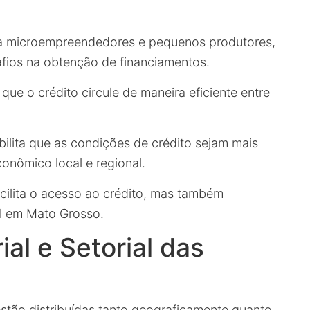
ra microempreendedores e pequenos produtores,
afios na obtenção de financiamentos.
que o crédito circule de maneira eficiente entre
ibilita que as condições de crédito sejam mais
onômico local e regional.
cilita o acesso ao crédito, mas também
l em Mato Grosso.
ial e Setorial das
stão distribuídas tanto geograficamente quanto