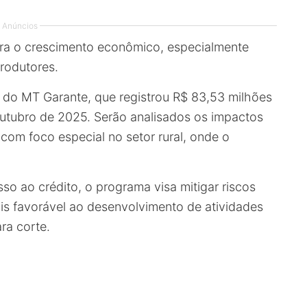
Anúncios
ra o crescimento econômico, especialmente
rodutores.
es do MT Garante, que registrou R$ 83,53 milhões
outubro de 2025. Serão analisados os impactos
om foco especial no setor rural, onde o
so ao crédito, o programa visa mitigar riscos
s favorável ao desenvolvimento de atividades
ra corte.