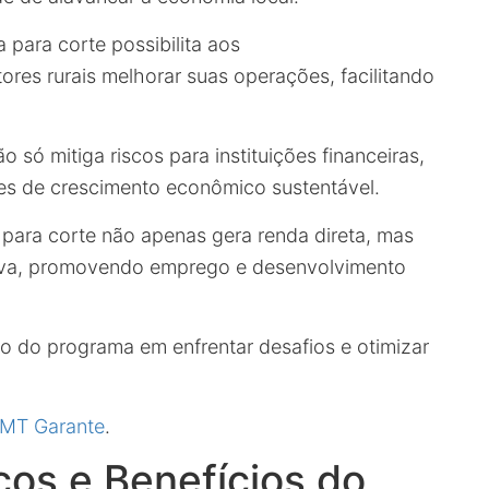
 para corte possibilita aos
es rurais melhorar suas operações, facilitando
 só mitiga riscos para instituições financeiras,
es de crescimento econômico sustentável.
a para corte não apenas gera renda direta, mas
iva, promovendo emprego e desenvolvimento
ão do programa em enfrentar desafios e otimizar
o MT Garante
.
cos e Benefícios do