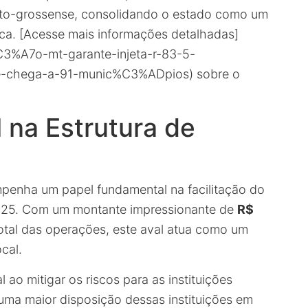
to-grossense, consolidando o estado como um
ca. [Acesse mais informações detalhadas]
C3%A7o-mt-garante-injeta-r-83-5-
-chega-a-91-munic%C3%ADpios) sobre o
 na Estrutura de
penha um papel fundamental na facilitação do
025. Com um montante impressionante de
R$
otal das operações, este aval atua como um
cal.
ao mitigar os riscos para as instituições
a uma maior disposição dessas instituições em