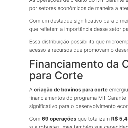
por setores econômicos de maneira a ate
Com um destaque significativo para o mei
que refletem a importância desse setor pa
Essa distribuição possibilita que micro
acesso a recursos que promovam o desenv
Financiamento da C
para Corte
A
criação de bovinos para corte
emergiu 
financiamentos do programa MT Garante 
significativo para o desenvolvimento eco
Com
69 operações
que totalizam
R$ 5,4
sua robustez, mas também sua capacidade