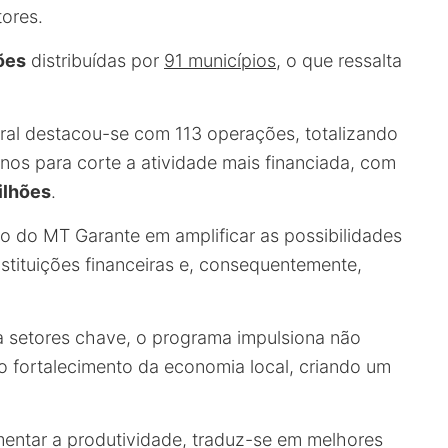
ores.
ões
distribuídas por
91 municípios
, o que ressalta
rural destacou-se com 113 operações, totalizando
inos para corte a atividade mais financiada, com
ilhões
.
 do MT Garante em amplificar as possibilidades
nstituições financeiras e, consequentemente,
a setores chave, o programa impulsiona não
o fortalecimento da economia local, criando um
entar a produtividade, traduz-se em melhores