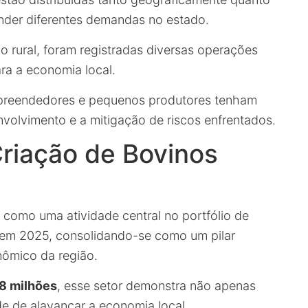
nder diferentes demandas no estado.
o rural, foram registradas diversas operações
ra a economia local.
empreendedores e pequenos produtores tenham
olvimento e a mitigação de riscos enfrentados.
riação de Bovinos
como uma atividade central no portfólio de
em 2025, consolidando-se como um pilar
nômico da região.
8 milhões
, esse setor demonstra não apenas
 de alavancar a economia local.