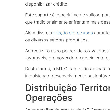
disponibilizar crédito.
Este suporte é especialmente valioso pa
que tradicionalmente enfrentam mais des
Além disso, a
injeção de recursos
garante 
os diversos setores produtivos.
Ao reduzir o risco percebido, o aval poss
favoráveis, promovendo o crescimento ec
Desta forma, o MT Garante não apenas fa
impulsiona o desenvolvimento sustentáve
Distribuição Territor
Operações
As operações de crédito do MT Garante e