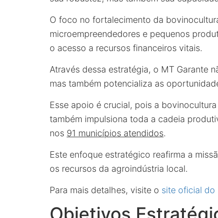
O foco no fortalecimento da bovinocultura
microempreendedores e pequenos produtor
o acesso a recursos financeiros vitais.
Através dessa estratégia, o MT Garante não
mas também potencializa as oportunidad
Esse apoio é crucial, pois a bovinocultur
também impulsiona toda a cadeia produt
nos
91 municípios atendidos
.
Este enfoque estratégico reafirma a miss
os recursos da agroindústria local.
Para mais detalhes, visite o
site oficial d
Objetivos Estratégi