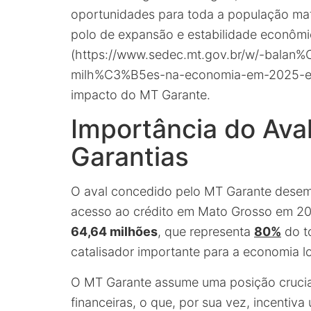
oportunidades para toda a população ma
polo de expansão e estabilidade econômi
(https://www.sedec.mt.gov.br/w/-balan%
milh%C3%B5es-na-economia-em-2025-e
impacto do MT Garante.
Importância do Aval
Garantias
O aval concedido pelo MT Garante desem
acesso ao crédito em Mato Grosso em 2
64,64 milhões
, que representa
80%
do t
catalisador importante para a economia lo
O MT Garante assume uma posição crucial 
financeiras, o que, por sua vez, incentiv