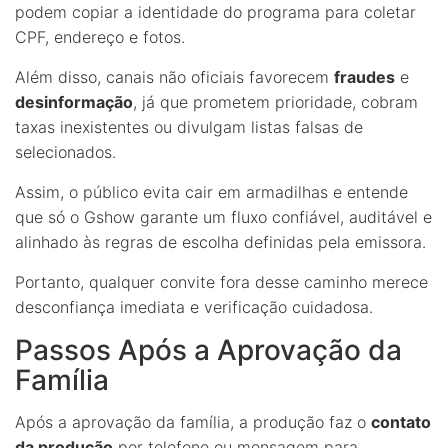
podem copiar a identidade do programa para coletar
CPF, endereço e fotos.
Além disso, canais não oficiais favorecem
fraudes
e
desinformação
, já que prometem prioridade, cobram
taxas inexistentes ou divulgam listas falsas de
selecionados.
Assim, o público evita cair em armadilhas e entende
que só o Gshow garante um fluxo confiável, auditável e
alinhado às regras de escolha definidas pela emissora.
Portanto, qualquer convite fora desse caminho merece
desconfiança imediata e verificação cuidadosa.
Passos Após a Aprovação da
Família
Após a aprovação da família, a produção faz o
contato
da produção
por telefone ou mensagem para