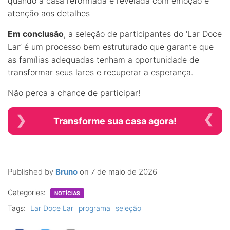
quando a casa reformada é revelada com emoção e
atenção aos detalhes
Em conclusão
, a seleção de participantes do ‘Lar Doce
Lar’ é um processo bem estruturado que garante que
as famílias adequadas tenham a oportunidade de
transformar seus lares e recuperar a esperança.
Não perca a chance de participar!
Transforme sua casa agora!
Published by
Bruno
on
7 de maio de 2026
Categories:
NOTÍCIAS
Tags:
Lar Doce Lar
programa
seleção