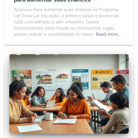
Anúncios Para aumentar suas chances no Programa
Lar Doce Lar inscrição, o primeiro passo é preencher
tudo com atenção e sem omissões. Dados
inconsistentes, fotos fracas ou informações vagas
podem reduzir a credibilidade do relato.
Read more…