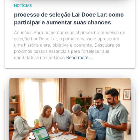
NOTÍCIAS
processo de seleção Lar Doce Lar: como
participar e aumentar suas chances
Anúncios Para aumentar suas chances no processo de
seleção Lar Doce Lar, o primeiro passo é apresentar
uma história clara, objetiva e coerente. Descubra os
próximos passos essenciais para fortalecer sua
candidatura no Lar Doce
Read more…