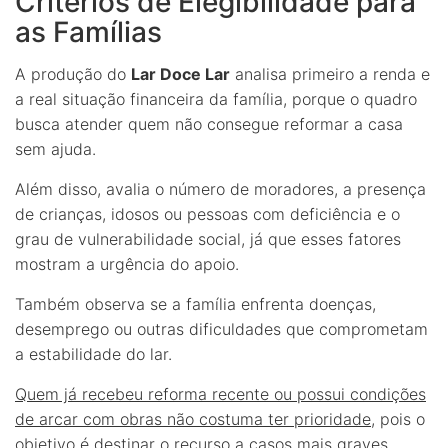
Critérios de Elegibilidade para
as Famílias
A produção do
Lar Doce Lar
analisa primeiro a renda e
a real situação financeira da família, porque o quadro
busca atender quem não consegue reformar a casa
sem ajuda.
Além disso, avalia o número de moradores, a presença
de crianças, idosos ou pessoas com deficiência e o
grau de vulnerabilidade social, já que esses fatores
mostram a urgência do apoio.
Também observa se a família enfrenta doenças,
desemprego ou outras dificuldades que comprometam
a estabilidade do lar.
Quem já recebeu reforma recente ou possui condições
de arcar com obras não costuma ter prioridade
, pois o
objetivo é destinar o recurso a casos mais graves.