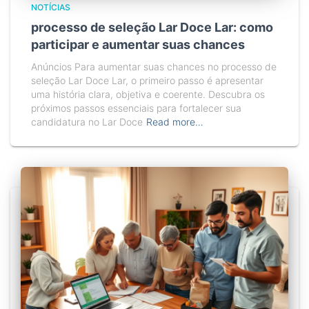
NOTÍCIAS
processo de seleção Lar Doce Lar: como
participar e aumentar suas chances
Anúncios Para aumentar suas chances no processo de
seleção Lar Doce Lar, o primeiro passo é apresentar
uma história clara, objetiva e coerente. Descubra os
próximos passos essenciais para fortalecer sua
candidatura no Lar Doce
Read more…