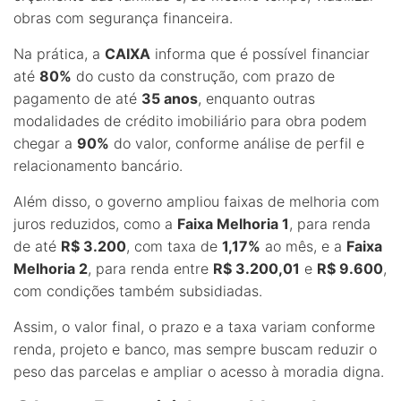
obras com segurança financeira.
Na prática, a
CAIXA
informa que é possível financiar
até
80%
do custo da construção, com prazo de
pagamento de até
35 anos
, enquanto outras
modalidades de crédito imobiliário para obra podem
chegar a
90%
do valor, conforme análise de perfil e
relacionamento bancário.
Além disso, o governo ampliou faixas de melhoria com
juros reduzidos, como a
Faixa Melhoria 1
, para renda
de até
R$ 3.200
, com taxa de
1,17%
ao mês, e a
Faixa
Melhoria 2
, para renda entre
R$ 3.200,01
e
R$ 9.600
,
com condições também subsidiadas.
Assim, o valor final, o prazo e a taxa variam conforme
renda, projeto e banco, mas sempre buscam reduzir o
peso das parcelas e ampliar o acesso à moradia digna.