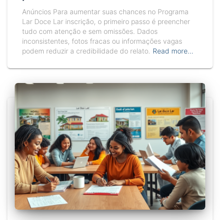
Anúncios Para aumentar suas chances no Programa
Lar Doce Lar inscrição, o primeiro passo é preencher
tudo com atenção e sem omissões. Dados
inconsistentes, fotos fracas ou informações vagas
podem reduzir a credibilidade do relato.
Read more…