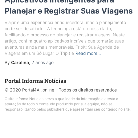
Planejar e Registrar Suas Viagens
Viajar é uma experiência enriquecedora, mas o planejamento
pode ser desafiador. A tecnologia está do nosso lado,
facilitando o processo de planejar e registrar viagens. Neste
artigo, confira quatro aplicativos incríveis que tornarão suas
aventuras ainda mais memoráveis. TripIt: Sua Agenda de
Viagens em um Só Lugar O TripIt é
Read more…
By
Carolina
,
2 anos
ago
Portal Informa Notícias
© 2020 Portal4All.online – Todos os direitos reservados
O site Informa Notícias preza a qualidade da informação e atesta a
apuração de todo o conteúdo produzido por sua equipe, não se
responsabilizando pelos publishers que apresentam seu conteúdo no site.