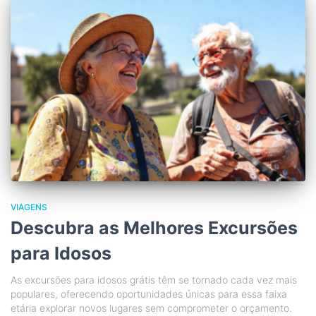
VIAGENS
Descubra as Melhores Excursões
para Idosos
As excursões para idosos grátis têm se tornado cada vez mais
populares, oferecendo oportunidades únicas para essa faixa
etária explorar novos lugares sem comprometer o orçamento.