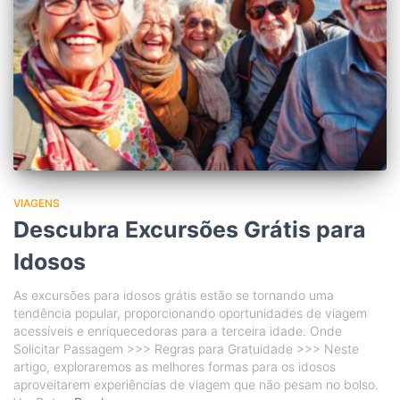
VIAGENS
Descubra Excursões Grátis para
Idosos
As excursões para idosos grátis estão se tornando uma
tendência popular, proporcionando oportunidades de viagem
acessíveis e enriquecedoras para a terceira idade. Onde
Solicitar Passagem >>> Regras para Gratuidade >>> Neste
artigo, exploraremos as melhores formas para os idosos
aproveitarem experiências de viagem que não pesam no bolso.