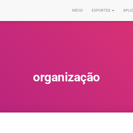
INÍCIO
ESPORTES
APLI
organização