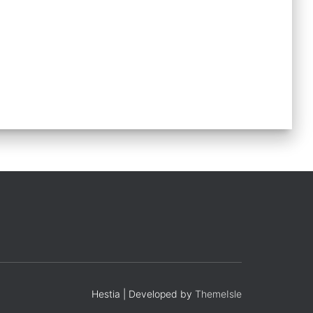
Hestia | Developed by
ThemeIsle