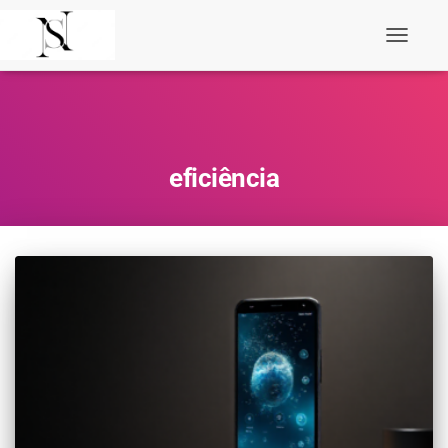
Toggle
Navigati
eficiência