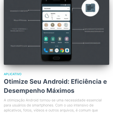
APLICATIVO
Otimize Seu Android: Eficiência e
Desempenho Máximos
A otimização Android tornou-se uma necessidade essencial
para usuários de smartphones. Com o uso intensivo de
aplicativos, fotos, vídeos e outros arquivos, é comum que