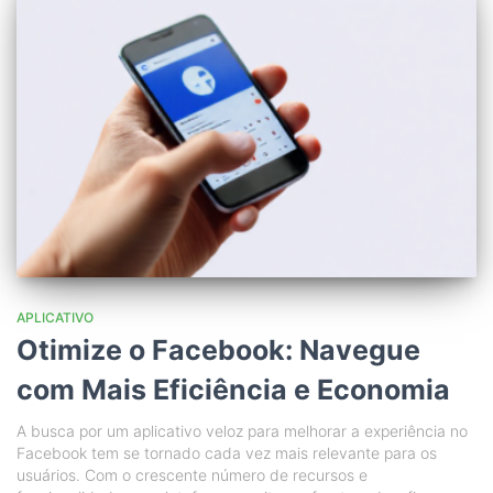
APLICATIVO
Otimize o Facebook: Navegue
com Mais Eficiência e Economia
A busca por um aplicativo veloz para melhorar a experiência no
Facebook tem se tornado cada vez mais relevante para os
usuários. Com o crescente número de recursos e