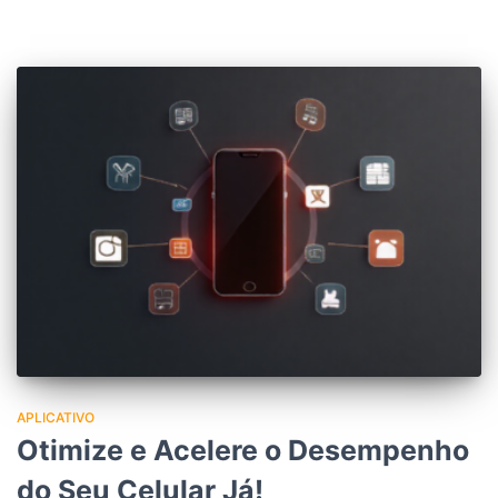
APLICATIVO
Otimize e Acelere o Desempenho
do Seu Celular Já!