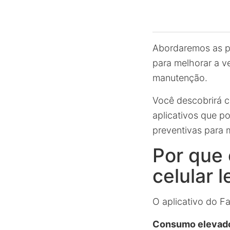
Abordaremos as pr
para melhorar a v
manutenção.
Você descobrirá co
aplicativos que p
preventivas para 
Por que
celular 
O aplicativo do 
Consumo elevad