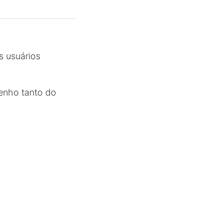
s usuários
penho tanto do