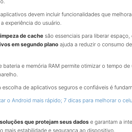
vo.
 aplicativos devem incluir funcionalidades que melhor
 a experiência do usuário.
limpeza de cache
são essenciais para liberar espaço,
tivos em segundo plano
ajuda a reduzir o consumo de
e bateria e memória RAM permite otimizar o tempo de 
parelho.
a escolha de aplicativos seguros e confiáveis é fundam
r o Android mais rápido; 7 dicas para melhorar o celu
soluções que protejam seus dados
e garantam a int
o mais estabilidade e segurança ao dispositivo.