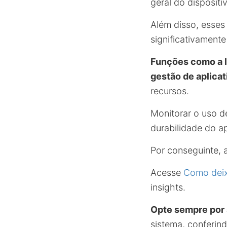
geral do dispositi
Além disso, esses
significativamente
Funções como a 
gestão de aplica
recursos.
Monitorar o uso d
durabilidade do a
Por conseguinte, 
Acesse
Como deixa
insights.
Opte sempre por 
sistema, conferind