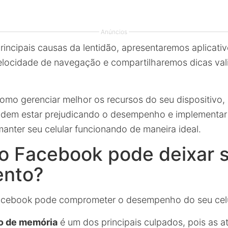
Anúncios
incipais causas da lentidão, apresentaremos aplicativ
elocidade de navegação e compartilharemos dicas val
mo gerenciar melhor os recursos do seu dispositivo, i
odem estar prejudicando o desempenho e implementar 
manter seu celular funcionando de maneira ideal.
 o Facebook pode deixar 
lento?
Facebook pode comprometer o desempenho do seu celu
o de memória
é um dos principais culpados, pois as a