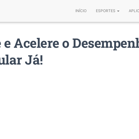
INÍCIO
ESPORTES
APLI
 e Acelere o Desempen
ular Já!