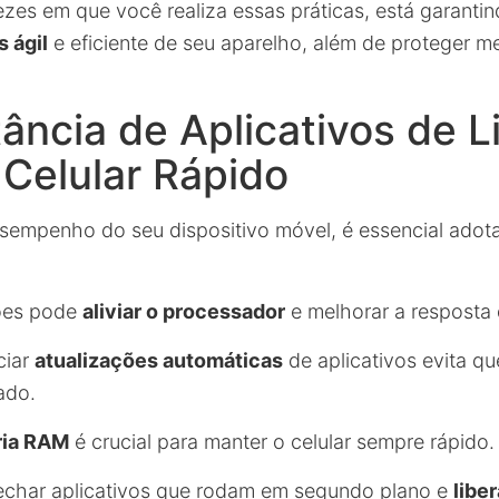
ezes em que você realiza essas práticas, está garanti
 ágil
e eficiente de seu aparelho, além de proteger m
ância de Aplicativos de 
Celular Rápido
esempenho do seu dispositivo móvel, é essencial adota
ões pode
aliviar o processador
e melhorar a resposta 
ciar
atualizações automáticas
de aplicativos evita qu
ado.
ria RAM
é crucial para manter o celular sempre rápido.
fechar aplicativos que rodam em segundo plano e
libe