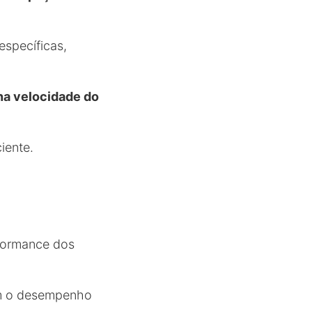
específicas,
na velocidade do
iente.
rformance dos
m o desempenho