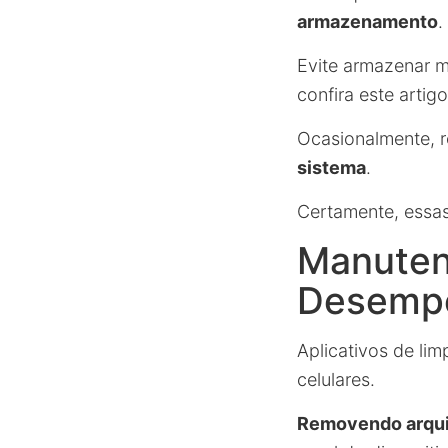
armazenamento
.
Evite armazenar m
confira este arti
Ocasionalmente, r
sistema
.
Certamente, essas 
Manuten
Desempe
Aplicativos de li
celulares.
Removendo arqui