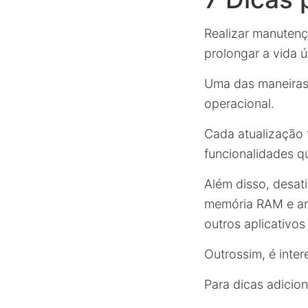
Realizar manutenç
prolongar a vida út
Uma das maneiras 
operacional.
Cada atualização
funcionalidades q
Além disso, desat
memória RAM e ar
outros aplicativos
Outrossim, é inter
Para dicas adicion