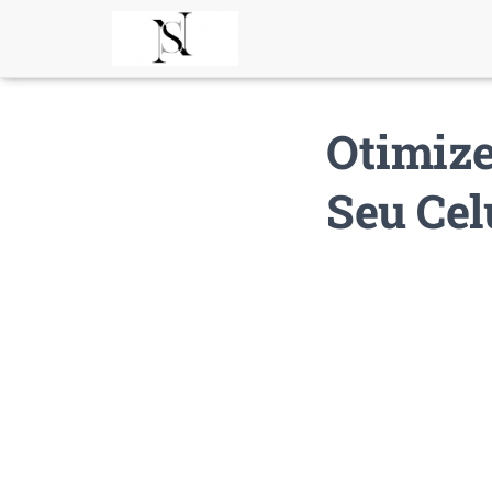
Otimize
Seu Cel