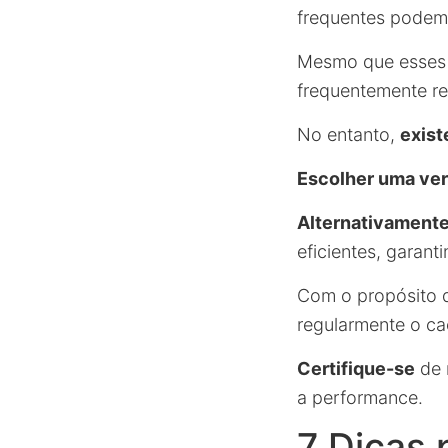
frequentes podem 
Mesmo que esses u
frequentemente re
No entanto,
exist
Escolher uma ver
Alternativament
eficientes, garan
Com o propósito
regularmente o ca
Certifique-se
de 
a performance.
7 Dicas 