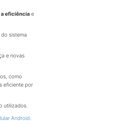
a eficiência
e
do sistema
ça e novas
osos, como
eficiente por
 utilizados.
ular Android
.