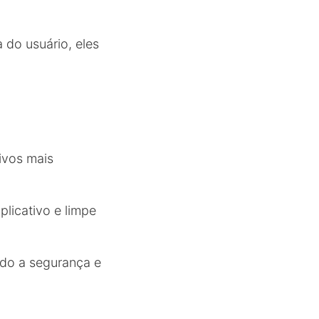
 do usuário, eles
ivos mais
plicativo e limpe
ndo a segurança e