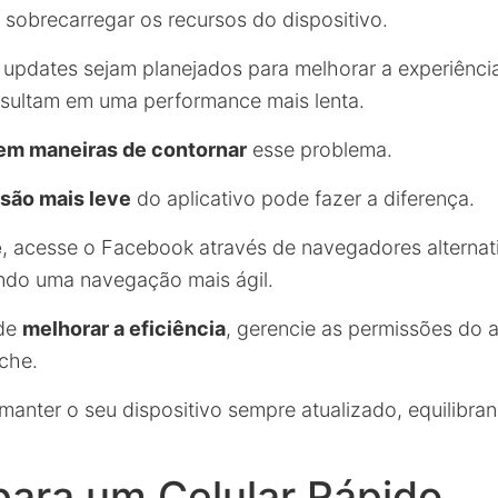
sobrecarregar os recursos do dispositivo.
pdates sejam planejados para melhorar a experiência
sultam em uma performance mais lenta.
em maneiras de contornar
esse problema.
são mais leve
do aplicativo pode fazer a diferença.
e
, acesse o Facebook através de navegadores alternat
tindo uma navegação mais ágil.
 de
melhorar a eficiência
, gerencie as permissões do a
che.
manter o seu dispositivo sempre atualizado, equilibra
para um Celular Rápido