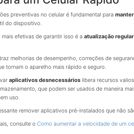
ões preventivas no celular é fundamental para
manter 
il do dispositivo.
mais efetivas de garantir isso é a
atualização regular
 traz melhorias de desempenho, correções de seguran
ue tornam o aparelho mais rápido e seguro.
ivar
aplicativos desnecessários
libera recursos vali
mazenamento, que podem ser usados de maneira mais 
 em uso.
essante remover aplicativos pré-instalados que não são
ais, consulte o
Como aumentar a velocidade de um cel