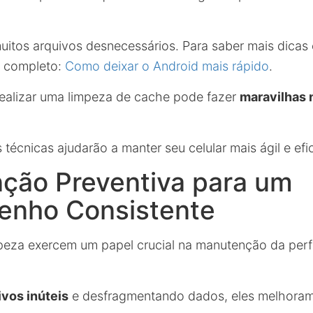
uitos arquivos desnecessários. Para saber mais dicas 
go completo:
Como deixar o Android mais rápido
.
ealizar uma limpeza de cache pode fazer
maravilhas 
técnicas ajudarão a manter seu celular mais ágil e efic
ção Preventiva para um
nho Consistente
mpeza exercem um papel crucial na manutenção da pe
vos inúteis
e desfragmentando dados, eles melhora