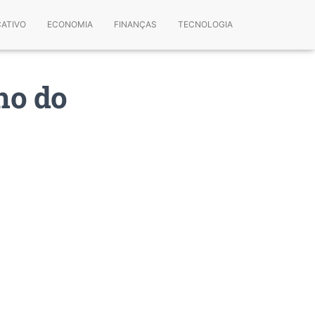
CATIVO
ECONOMIA
FINANÇAS
TECNOLOGIA
ho do