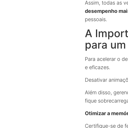
Assim, todas as v
desempenho mais
pessoais.
A Import
para um 
Para acelerar o d
e eficazes.
Desativar animaç
Além disso, geren
fique sobrecarreg
Otimizar a memó
Certifique-se de 