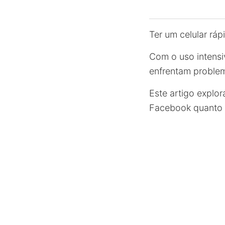
Ter um celular rápi
Com o uso intensi
enfrentam problem
Este artigo explo
Facebook quanto 