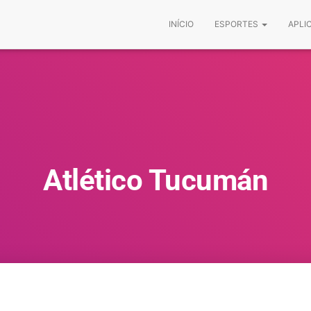
INÍCIO
ESPORTES
APLI
Atlético Tucumán