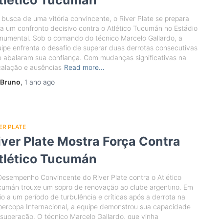
tlético Tucumán
busca de uma vitória convincente, o River Plate se prepara
a um confronto decisivo contra o Atlético Tucumán no Estádio
numental. Sob o comando do técnico Marcelo Gallardo, a
ipe enfrenta o desafio de superar duas derrotas consecutivas
 abalaram sua confiança. Com mudanças significativas na
alação e ausências
Read more…
Bruno
,
1 ano
ago
ER PLATE
iver Plate Mostra Força Contra
tlético Tucumán
esempenho Convincente do River Plate contra o Atlético
cumán trouxe um sopro de renovação ao clube argentino. Em
o a um período de turbulência e críticas após a derrota na
ercopa Internacional, a equipe demonstrou sua capacidade
superação. O técnico Marcelo Gallardo, que vinha