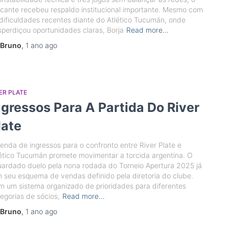
cante recebeu respaldo institucional importante. Mesmo com
dificuldades recentes diante do Atlético Tucumán, onde
perdiçou oportunidades claras, Borja
Read more…
Bruno
,
1 ano
ago
ER PLATE
ngressos Para A Partida Do River
late
enda de ingressos para o confronto entre River Plate e
ético Tucumán promete movimentar a torcida argentina. O
ardado duelo pela nona rodada do Torneio Apertura 2025 já
 seu esquema de vendas definido pela diretoria do clube.
 um sistema organizado de prioridades para diferentes
egorias de sócios,
Read more…
Bruno
,
1 ano
ago