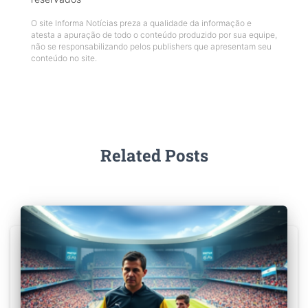
O site Informa Notícias preza a qualidade da informação e
atesta a apuração de todo o conteúdo produzido por sua equipe,
não se responsabilizando pelos publishers que apresentam seu
conteúdo no site.
Related Posts