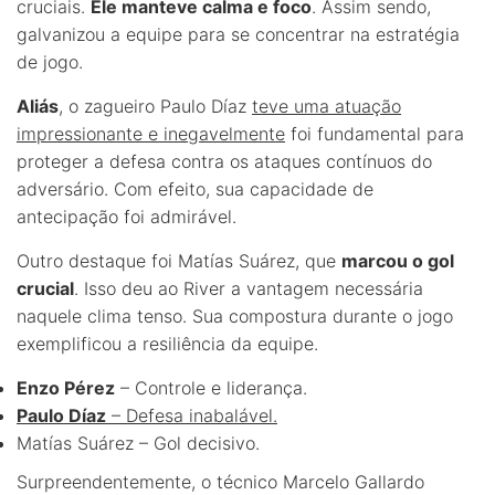
cruciais.
Ele manteve calma e foco
. Assim sendo,
galvanizou a equipe para se concentrar na estratégia
de jogo.
Aliás
, o zagueiro Paulo Díaz
teve uma atuação
impressionante e inegavelmente
foi fundamental para
proteger a defesa contra os ataques contínuos do
adversário. Com efeito, sua capacidade de
antecipação foi admirável.
Outro destaque foi Matías Suárez, que
marcou o gol
crucial
. Isso deu ao River a vantagem necessária
naquele clima tenso. Sua compostura durante o jogo
exemplificou a resiliência da equipe.
Enzo Pérez
– Controle e liderança.
Paulo Díaz
– Defesa inabalável.
Matías Suárez – Gol decisivo.
Surpreendentemente, o técnico Marcelo Gallardo