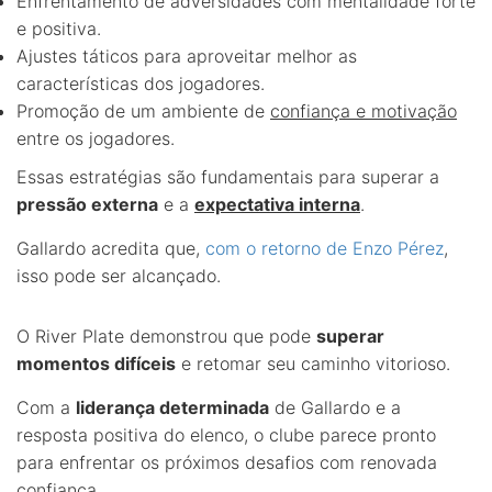
Enfrentamento de adversidades com mentalidade forte
e positiva.
Ajustes táticos para aproveitar melhor as
características dos jogadores.
Promoção de um ambiente de
confiança e motivação
entre os jogadores.
Essas estratégias são fundamentais para superar a
pressão externa
e a
expectativa interna
.
Gallardo acredita que,
com o retorno de Enzo Pérez
,
isso pode ser alcançado.
O River Plate demonstrou que pode
superar
momentos difíceis
e retomar seu caminho vitorioso.
Com a
liderança determinada
de Gallardo e a
resposta positiva do elenco, o clube parece pronto
para enfrentar os próximos desafios com renovada
confiança.