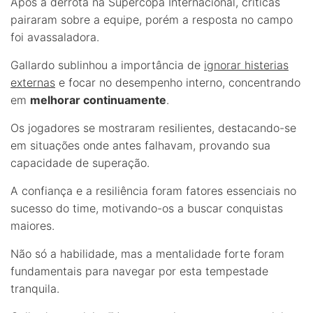
Após a derrota na Supercopa Internacional, críticas
pairaram sobre a equipe, porém a resposta no campo
foi avassaladora.
Gallardo sublinhou a importância de
ignorar histerias
externas
e focar no desempenho interno, concentrando
em
melhorar continuamente
.
Os jogadores se mostraram resilientes, destacando-se
em situações onde antes falhavam, provando sua
capacidade de superação.
A confiança e a resiliência foram fatores essenciais no
sucesso do time, motivando-os a buscar conquistas
maiores.
Não só a habilidade, mas a mentalidade forte foram
fundamentais para navegar por esta tempestade
tranquila.