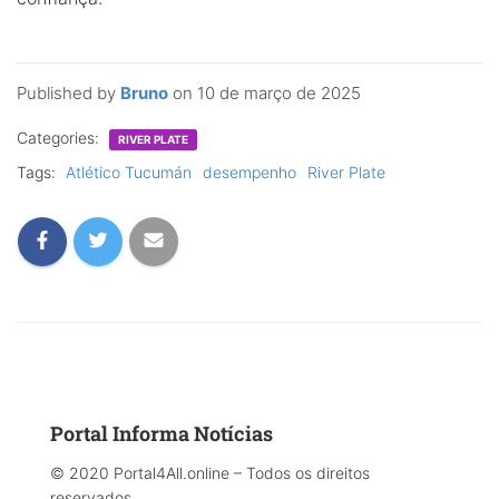
Published by
Bruno
on
10 de março de 2025
Categories:
RIVER PLATE
Tags:
Atlético Tucumán
desempenho
River Plate
Portal Informa Notícias
© 2020 Portal4All.online – Todos os direitos
reservados