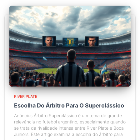
RIVER PLATE
Escolha Do Árbitro Para O Superclássico
Anúncios Árbitro Superclássico é um tema de grande
relevância no futebol argentino, especialmente quando
se trata da rivalidade intensa entre River Plate e Boca
Juniors. Este artigo examina a escolha do árbitro para