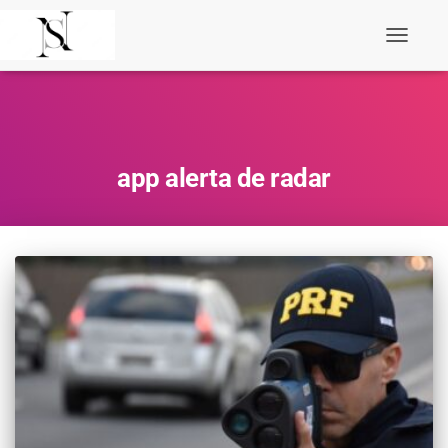
Toggle
Navigati
app alerta de radar