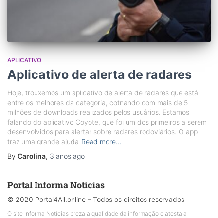
APLICATIVO
Aplicativo de alerta de radares
Hoje, trouxemos um aplicativo de alerta de radares que está
entre os melhores da categoria, cotnando com mais de 5
milhões de downloads realizados pelos usuários. Estamos
falando do aplicativo Coyote, que foi um dos primeiros a serem
desenvolvidos para alertar sobre radares rodoviários. O app
traz uma grande ajuda
Read more…
By
Carolina
,
3 anos
ago
Portal Informa Notícias
© 2020 Portal4All.online – Todos os direitos reservados
O site Informa Notícias preza a qualidade da informação e atesta a