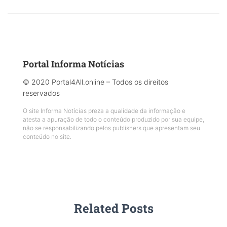
Portal Informa Notícias
© 2020 Portal4All.online – Todos os direitos
reservados
O site Informa Notícias preza a qualidade da informação e
atesta a apuração de todo o conteúdo produzido por sua equipe,
não se responsabilizando pelos publishers que apresentam seu
conteúdo no site.
Related Posts