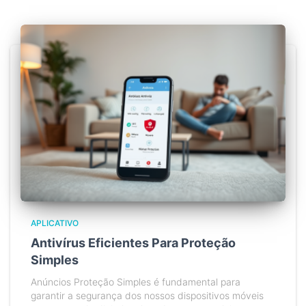
APLICATIVO
Antivírus Eficientes Para Proteção
Simples
Anúncios Proteção Simples é fundamental para
garantir a segurança dos nossos dispositivos móveis