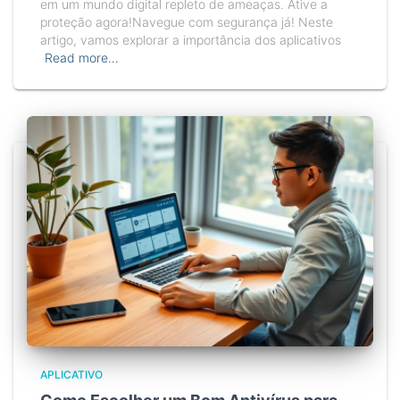
em um mundo digital repleto de ameaças. Ative a
proteção agora!Navegue com segurança já! Neste
artigo, vamos explorar a importância dos aplicativos
Read more…
APLICATIVO