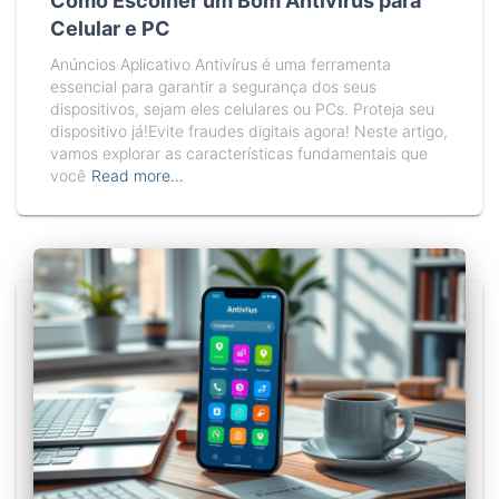
Como Escolher um Bom Antivírus para
Celular e PC
Anúncios Aplicativo Antivírus é uma ferramenta
essencial para garantir a segurança dos seus
dispositivos, sejam eles celulares ou PCs. Proteja seu
dispositivo já!Evite fraudes digitais agora! Neste artigo,
vamos explorar as características fundamentais que
você
Read more…