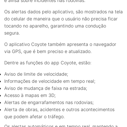
e avisa sobre incidentes nas rodovias.
Os alertas dados pelo aplicativo, são mostrados na tela
do celular de maneira que o usuário não precisa ficar
tocando no aparelho, garantindo uma condução
segura.
O aplicativo Coyote também apresenta o navegador
via GPS, que é bem preciso e atualizado.
Dentre as funções do app Coyote, estão:
Aviso de limite de velocidade;
Informações de velocidade em tempo real;
Aviso de mudança de faixa na estrada;
Acesso à mapas em 3D;
Alertas de engarrafamentos nas rodovias;
Alerta de obras, acidentes e outros acontecimentos
que podem afetar o tráfego.
Os alertas automáticos e em tempo real, mantendo a