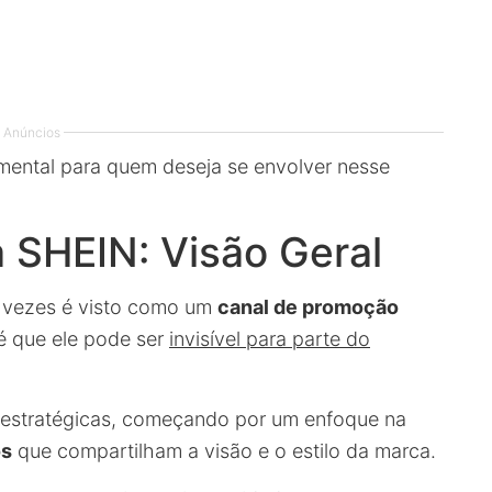
Anúncios
ental para quem deseja se envolver nesse
 SHEIN: Visão Geral
s vezes é visto como um
canal de promoção
é que ele pode ser
invisível para parte do
s estratégicas, começando por um enfoque na
os
que compartilham a visão e o estilo da marca.