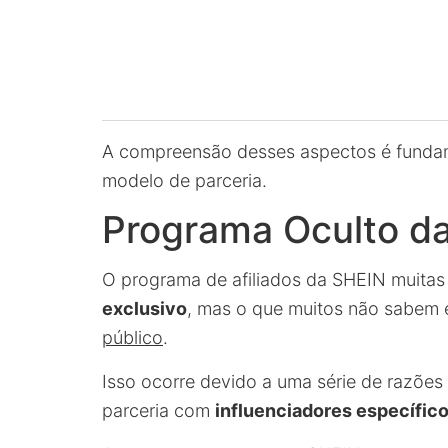
A compreensão desses aspectos é fundam
modelo de parceria.
Programa Oculto da
O programa de afiliados da SHEIN muita
exclusivo
, mas o que muitos não sabem 
público
.
Isso ocorre devido a uma série de razõe
parceria com
influenciadores específic