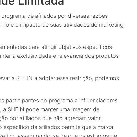
ade Limitada
 programa de afiliados por diversas razões
nho e o impacto de suas atividades de marketing
ementadas para atingir objetivos específicos
ter a exclusividade e relevância dos produtos
evar a SHEIN a adotar essa restrição, podemos
s participantes do programa a influenciadores
a, a SHEIN pode manter uma imagem de
ação por afiliados que não agregam valor.
específico de afiliados permite que a marca
keting, assegurando-se de que os esforços de