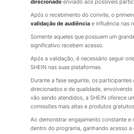
direcionado
enviado aos possíveis partic
Após o recebimento do convite, o primei
validação de audiência
e influência nas r
Somente aqueles que possuem um grande
significativo recebem acesso.
Após a validação, é necessário seguir o
SHEIN nas suas plataformas.
Durante a fase seguinte, os participante
direcionados e de qualidade, envolvendo 
vão sendo atendidos, a SHEIN oferece um
comissões mais altas e produtos gratuito
Ao demonstrar engajamento constante e r
dentro do programa, ganhando acesso a 