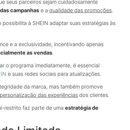
que seus parceiros sejam cuidadosamente
e das campanhas
e a
qualidade das promoções
.
possibilita à SHEIN adaptar suas estratégias às
cance e a exclusividade, incentivando apenas
ncialmente as vendas
.
ar o programa imediatamente, é essencial
EIN
e suas redes sociais para atualizações.
ntegridade da marca, mas também promove
personalização das experiências
dos clientes.
i-restrito faz parte de uma
estratégia de