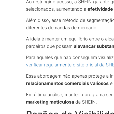
Ao restringir o acesso, a SHEIN garante 
selecionados, aumentando a
efetividad
Além disso, esse método de segmentação 
diferentes demandas de mercado.
A ideia é manter um equilíbrio entre o al
parceiros que possam
alavancar substa
Para aqueles que não conseguem visualiz
verificar regularmente o site oficial da SH
Essa abordagem não apenas protege a i
relacionamentos comerciais valiosos
e
Em última análise, manter o programa sem
marketing meticulosa
da SHEIN.