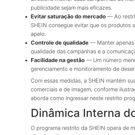
publicidade sejam mais eficazes.
Evitar saturação do mercado
— Ao restri
SHEIN consegue evitar que os produtos 
apelo.
Controle de qualidade
— Manter apenas 
qualidade das campanhas e a comunicaçã
Facilidade na gestão
— Um número menor 
gerenciamento e monitoramento de des
Com essas medidas, a SHEIN mantém sua p
comerciais e de imagem, conforme ilustr
aborda como ingressar neste restrito pro
Dinâmica Interna d
O programa restrito da SHEIN opera de 