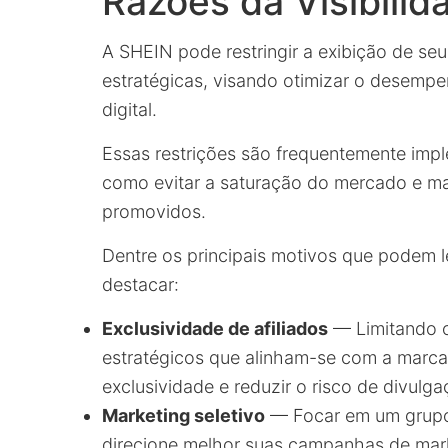
Razões da Visibilid
A SHEIN pode restringir a exibição de seu
estratégicas, visando otimizar o desempe
digital.
Essas restrições são frequentemente impl
como evitar a saturação do mercado e man
promovidos.
Dentre os principais motivos que podem l
destacar:
Exclusividade de afiliados
— Limitando o
estratégicos que alinham-se com a marc
exclusividade e reduzir o risco de divulg
Marketing seletivo
— Focar em um grupo 
direcione melhor suas campanhas de mar