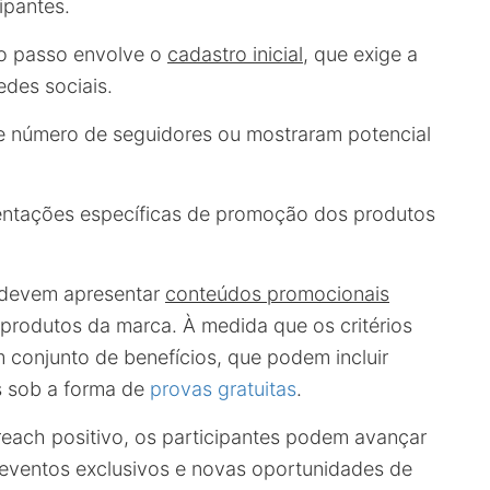
ipantes.
ro passo envolve o
cadastro inicial
, que exige a
edes sociais.
 número de seguidores ou mostraram potencial
rientações específicas de promoção dos produtos
s devem apresentar
conteúdos promocionais
produtos da marca. À medida que os critérios
 conjunto de benefícios, que podem incluir
s sob a forma de
provas gratuitas
.
each positivo, os participantes podem avançar
eventos exclusivos e novas oportunidades de