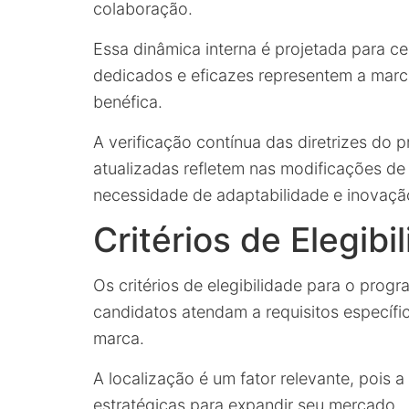
colaboração.
Essa dinâmica interna é projetada para ce
dedicados e eficazes representem a marc
benéfica.
A verificação contínua das diretrizes do 
atualizadas refletem nas modificações de
necessidade de adaptabilidade e inovação
Critérios de Elegibi
Os critérios de elegibilidade para o prog
candidatos atendam a requisitos específic
marca.
A localização é um fator relevante, pois 
estratégicas para expandir seu mercado.