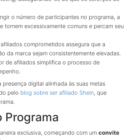
ngir o número de participantes no programa, a
se tornem excessivamente comuns e percam seu
afiliados comprometidos assegura que a
o da marca sejam consistentemente elevadas.
de afiliados simplifica o processo de
empenho.
resença digital alinhada às suas metas
ado pelo
blog sobre ser afiliado Shein
, que
grama.
o Programa
maneira exclusiva, começando com um
convite