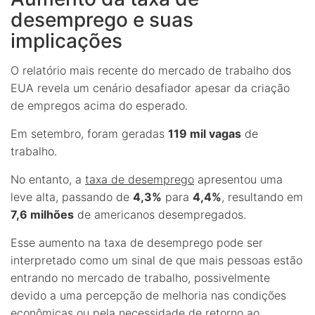
desemprego e suas
implicações
O relatório mais recente do mercado de trabalho dos
EUA revela um cenário desafiador apesar da criação
de empregos acima do esperado.
Em setembro, foram geradas
119 mil vagas
de
trabalho.
No entanto, a
taxa de desemprego
apresentou uma
leve alta, passando de
4,3%
para
4,4%
, resultando em
7,6 milhões
de americanos desempregados.
Esse aumento na taxa de desemprego pode ser
interpretado como um sinal de que mais pessoas estão
entrando no mercado de trabalho, possivelmente
devido a uma percepção de melhoria nas condições
econômicas ou pela necessidade de retorno ao