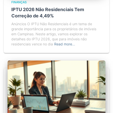
FINANÇAS
IPTU 2026 Não Residenciais Tem
Correção de 4,49%
Anúncios O IPTU Não Residenciais é um tema de
grande importância para os proprietários de imóveis
em Campinas. Neste artigo, vamos explorar os
detalhes do IPTU 2026, que para imóveis não
residenciais vence no dia
Read more…