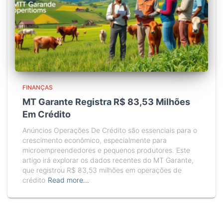
FINANÇAS
MT Garante Registra R$ 83,53 Milhões
Em Crédito
Anúncios Operações De Crédito são essenciais para o
crescimento econômico, especialmente para
microempreendedores e pequenos produtores. Este
artigo irá explorar os dados recentes do MT Garante,
que registrou R$ 83,53 milhões em operações de
crédito
Read more…