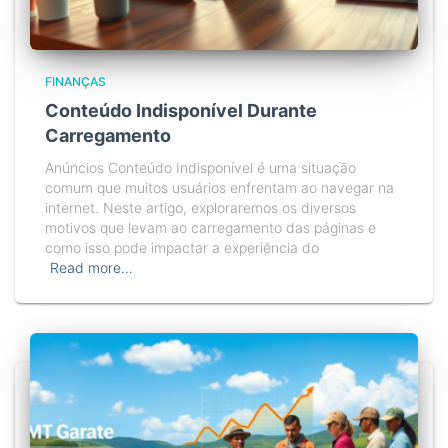
FINANÇAS
Conteúdo Indisponível Durante
Carregamento
Anúncios Conteúdo Indisponível é uma situação
comum que muitos usuários enfrentam ao navegar na
internet. Neste artigo, exploraremos os diversos
motivos que levam ao carregamento das páginas e
como isso pode impactar a experiência do
Read more…