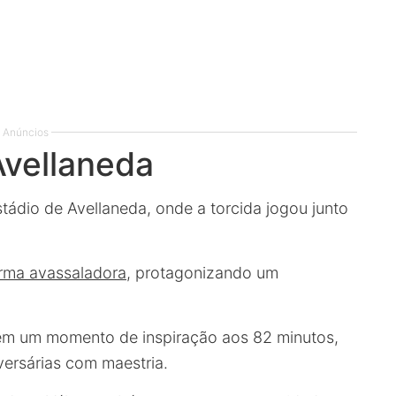
Anúncios
Avellaneda
tádio de Avellaneda, onde a torcida jogou junto
orma avassaladora
, protagonizando um
em um momento de inspiração aos 82 minutos,
dversárias com maestria.