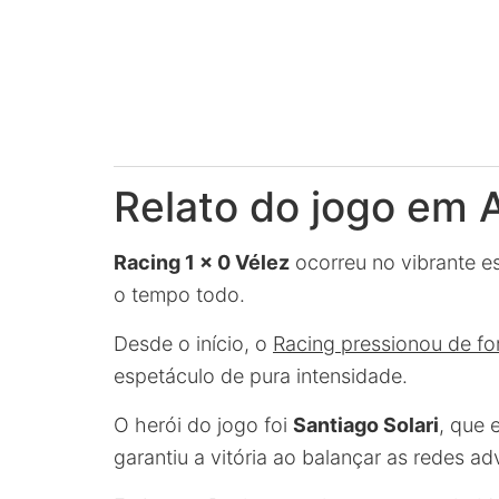
Relato do jogo em 
Racing 1 x 0 Vélez
ocorreu no vibrante es
o tempo todo.
Desde o início, o
Racing pressionou de f
espetáculo de pura intensidade.
O herói do jogo foi
Santiago Solari
, que 
garantiu a vitória ao balançar as redes a