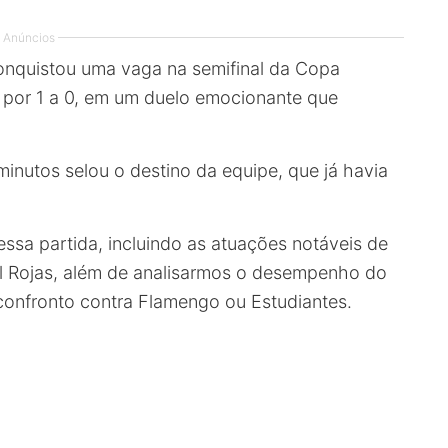
Anúncios
onquistou uma vaga na semifinal da Copa
ld por 1 a 0, em um duelo emocionante que
minutos selou o destino da equipe, que já havia
ssa partida, incluindo as atuações notáveis de
l Rojas, além de analisarmos o desempenho do
confronto contra Flamengo ou Estudiantes.