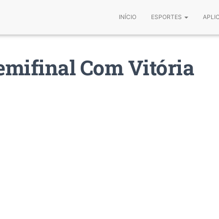
INÍCIO
ESPORTES
APLI
emifinal Com Vitória