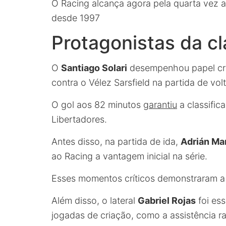
O Racing alcança agora pela quarta vez a 
desde 1997
Protagonistas da cl
O
Santiago Solari
desempenhou papel cruci
contra o Vélez Sarsfield na partida de volt
O gol aos 82 minutos
garantiu
a classific
Libertadores.
Antes disso, na partida de ida,
Adrián Ma
ao Racing a vantagem inicial na série.
Esses momentos críticos demonstraram a 
Além disso, o lateral
Gabriel Rojas
foi ess
jogadas de criação, como a assistência ra