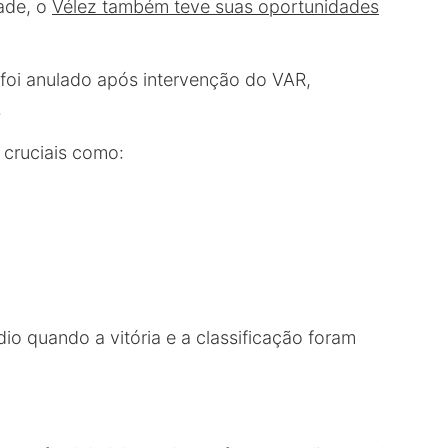
ade, o
Vélez também teve suas oportunidades
foi anulado após intervenção do VAR,
.
 cruciais como:
dio quando a vitória e a classificação foram