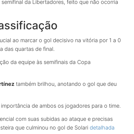
semifinal da Libertadores, feito que não ocorria
assificação
al ao marcar o gol decisivo na vitória por 1 a 0
a das quartas de final.
ação da equipe às semifinais da Copa
rtínez
também brilhou, anotando o gol que deu
importância de ambos os jogadores para o time.
encial com suas subidas ao ataque e precisas
steira que culminou no gol de Solari
detalhada