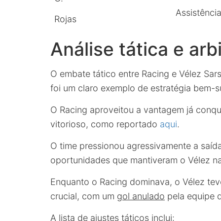
Assistência
Rojas
Análise tática e ar
O embate tático entre Racing e Vélez Sars
foi um claro exemplo de estratégia bem-su
O Racing aproveitou a vantagem já conqui
vitorioso, como reportado
aqui
.
O time pressionou agressivamente a saída
oportunidades que mantiveram o Vélez na
Enquanto o Racing dominava, o Vélez tev
crucial, com um
gol anulado
pela equipe d
A lista de ajustes táticos inclui: