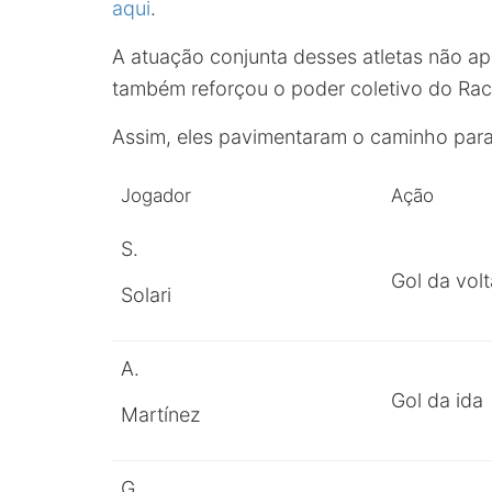
aqui
.
A atuação conjunta desses atletas não a
também reforçou o poder coletivo do Rac
Assim, eles pavimentaram o caminho para
Jogador
Ação
S.
Gol da volt
Solari
A.
Gol da ida
Martínez
G.