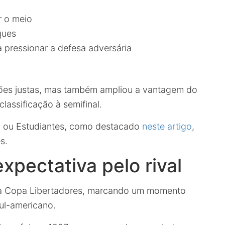
r o meio
ques
a pressionar a defesa adversária
sões justas, mas também ampliou a vantagem do
lassificação à semifinal.
o ou Estudiantes, como destacado
neste artigo
,
s.
xpectativa pelo rival
 na Copa Libertadores, marcando um momento
sul-americano.