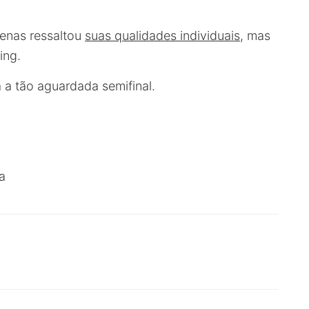
penas ressaltou
suas qualidades individuais
, mas
ing.
 a tão aguardada semifinal.
a