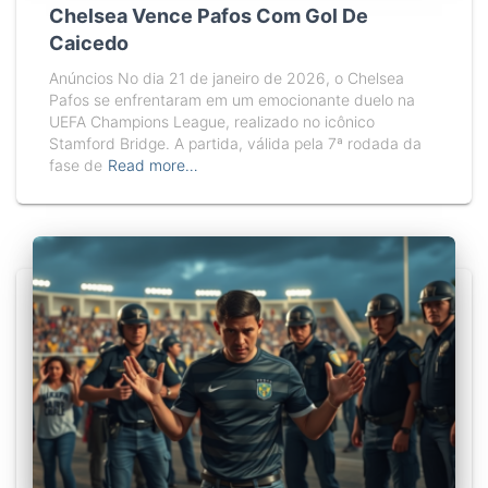
Chelsea Vence Pafos Com Gol De
Caicedo
Anúncios No dia 21 de janeiro de 2026, o Chelsea
Pafos se enfrentaram em um emocionante duelo na
UEFA Champions League, realizado no icônico
Stamford Bridge. A partida, válida pela 7ª rodada da
fase de
Read more…