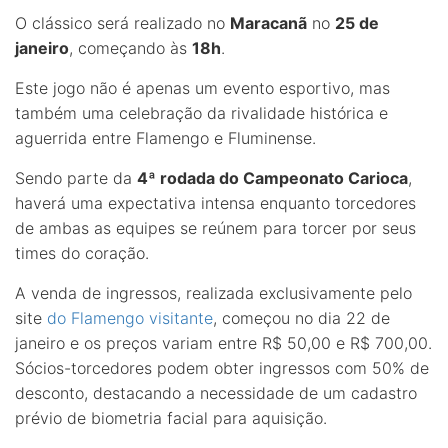
O clássico será realizado no
Maracanã
no
25 de
janeiro
, começando às
18h
.
Este jogo não é apenas um evento esportivo, mas
também uma celebração da rivalidade histórica e
aguerrida entre Flamengo e Fluminense.
Sendo parte da
4ª rodada do Campeonato Carioca
,
haverá uma expectativa intensa enquanto torcedores
de ambas as equipes se reúnem para torcer por seus
times do coração.
A venda de ingressos, realizada exclusivamente pelo
site
do Flamengo visitante
, começou no dia 22 de
janeiro e os preços variam entre R$ 50,00 e R$ 700,00.
Sócios-torcedores podem obter ingressos com 50% de
desconto, destacando a necessidade de um cadastro
prévio de biometria facial para aquisição.