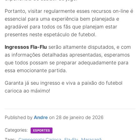
Portanto, visitar regularmente esses recursos on-line é
essencial para uma experiência bem planejada e
agradável para todos os fãs que planejam estar
presentes neste espetáculo de futebol.
Ingressos Fla-Flu
serão altamente disputados, e com
as informações detalhadas apresentadas, esperamos
que todos possam se preparar adequadamente para
essa emocionante partida.
Garanta já seu ingresso e viva a paixão do futebol
carioca ao máximo!
Published by
Andre
on
28 de janeiro de 2026
Categories:
ESPORTES
Tags:
Campeonato Carioca
Fla-Flu
Maracanã