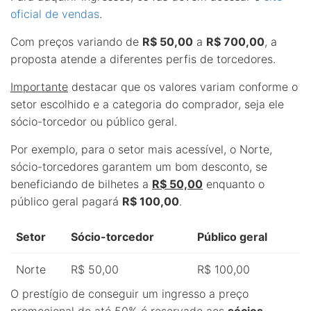
oficial de vendas
.
Com preços variando de
R$ 50,00
a
R$ 700,00
, a
proposta atende a diferentes perfis de torcedores.
Importante
destacar que os valores variam conforme o
setor escolhido e a categoria do comprador, seja ele
sócio-torcedor ou público geral.
Por exemplo, para o setor mais acessível, o Norte,
sócio-torcedores garantem um bom desconto, se
beneficiando de bilhetes a
R$ 50,00
enquanto o
público geral pagará
R$ 100,00
.
Setor
Sócio-torcedor
Público geral
Norte
R$ 50,00
R$ 100,00
O prestígio de conseguir um ingresso a preço
promocional de até 50% é reservado aos
sócios-