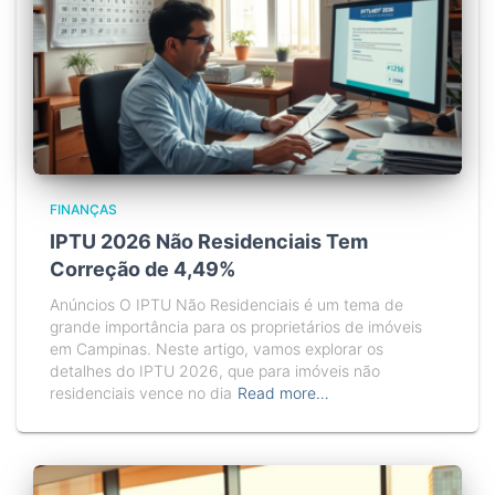
FINANÇAS
IPTU 2026 Não Residenciais Tem
Correção de 4,49%
Anúncios O IPTU Não Residenciais é um tema de
grande importância para os proprietários de imóveis
em Campinas. Neste artigo, vamos explorar os
detalhes do IPTU 2026, que para imóveis não
residenciais vence no dia
Read more…