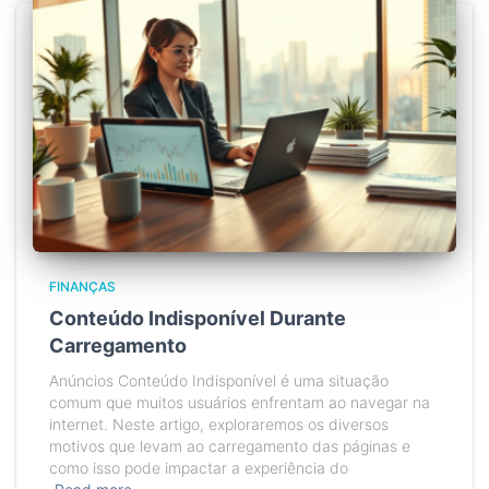
FINANÇAS
Conteúdo Indisponível Durante
Carregamento
Anúncios Conteúdo Indisponível é uma situação
comum que muitos usuários enfrentam ao navegar na
internet. Neste artigo, exploraremos os diversos
motivos que levam ao carregamento das páginas e
como isso pode impactar a experiência do