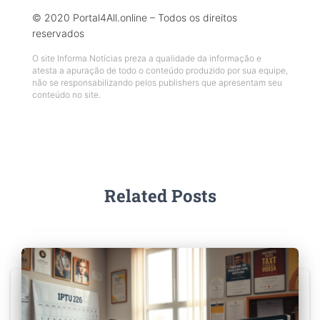
© 2020 Portal4All.online – Todos os direitos
reservados
O site Informa Notícias preza a qualidade da informação e
atesta a apuração de todo o conteúdo produzido por sua equipe,
não se responsabilizando pelos publishers que apresentam seu
conteúdo no site.
Related Posts