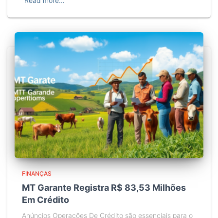
Read more…
FINANÇAS
MT Garante Registra R$ 83,53 Milhões
Em Crédito
Anúncios Operações De Crédito são essenciais para o