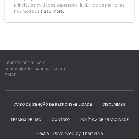
principais novidades esperadas, incluindo as melhorias
nos modelos
Read more…
informanoticias.com
contato@informanoticias.com
DHCP
AVISO DE ISENÇÃO DE RESPONSABILIDADE
DISCLAIMER
TERMOS DE USO
CONTATO
POLÍTICA DE PRIVACIDADE
Hestia | Developed by
ThemeIsle