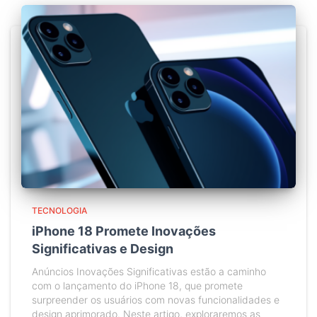
TECNOLOGIA
iPhone 18 Promete Inovações
Significativas e Design
Anúncios Inovações Significativas estão a caminho
com o lançamento do iPhone 18, que promete
surpreender os usuários com novas funcionalidades e
design aprimorado. Neste artigo, exploraremos as