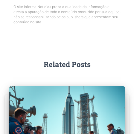
O site Informa Notícias preza a qualidade da informação e
atesta a apuração de todo o conteúdo produzido por sua equipe,
não se responsabilizando pelos publishers que apresentam seu
conteúdo no site.
Related Posts