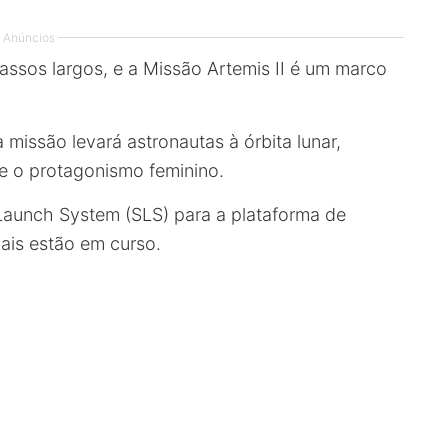
Anúncios
ssos largos, e a Missão Artemis II é um marco
 missão levará astronautas à órbita lunar,
e o protagonismo feminino.
unch System (SLS) para a plataforma de
nais estão em curso.