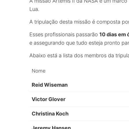
A missão Artemis II da NASA é um marco 
Lua.
A tripulação desta missão é composta po
Esses profissionais passarão
10 dias em ó
e assegurando que tudo esteja pronto pa
Abaixo está a lista dos membros da tripu
Nome
Reid Wiseman
Victor Glover
Christina Koch
Jeremy Hansen