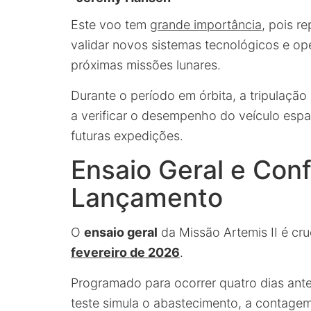
Este voo tem
grande importância
, pois r
validar novos sistemas tecnológicos e op
próximas missões lunares.
Durante o período em órbita, a tripulação
a verificar o desempenho do veículo espac
futuras expedições.
Ensaio Geral e Con
Lançamento
O
ensaio geral
da Missão Artemis II é cr
fevereiro de 2026
.
Programado para ocorrer quatro dias ante
teste simula o abastecimento, a contagem