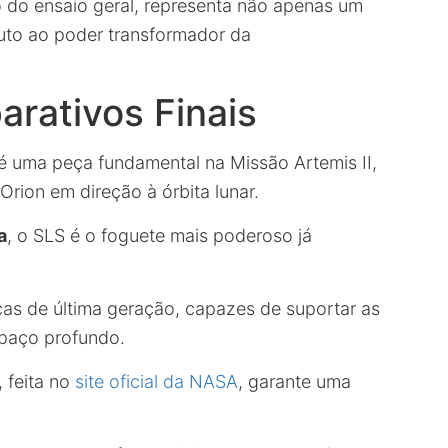
do ensaio geral, representa não apenas um
uto ao poder transformador da
arativos Finais
é uma peça fundamental na Missão Artemis II,
rion em direção à órbita lunar.
a
, o SLS é o foguete mais poderoso já
as de última geração, capazes de suportar as
spaço profundo.
 feita no
site oficial da NASA
, garante uma