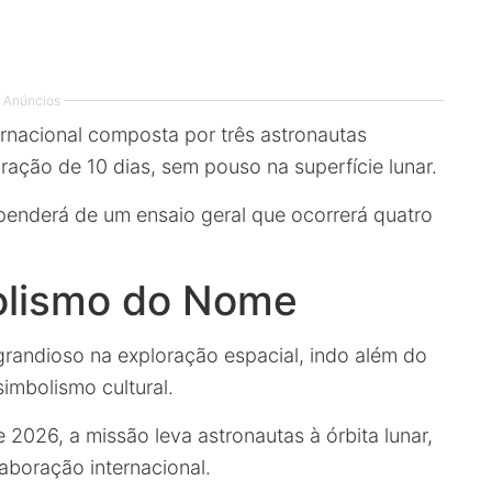
Anúncios
rnacional composta por três astronautas
ção de 10 dias, sem pouso na superfície lunar.
enderá de um ensaio geral que ocorrerá quatro
bolismo do Nome
andioso na exploração espacial, indo além do
imbolismo cultural.
 2026, a missão leva astronautas à órbita lunar,
aboração internacional.