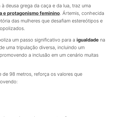
a à deusa grega da caça e da lua, traz uma
a e protagonismo feminino
. Ártemis, conhecida
etória das mulheres que desafiam estereótipos e
opolizados.
oliza um passo significativo para a
igualdade
na
de uma tripulação diversa, incluindo um
 promovendo a inclusão em um cenário muitas
 de 98 metros, reforça os valores que
movendo: