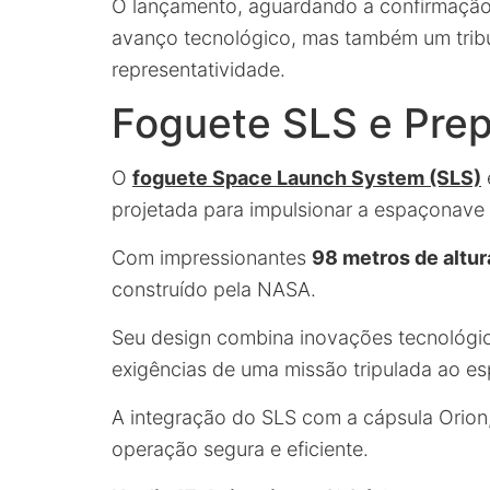
O lançamento, aguardando a confirmação 
avanço tecnológico, mas também um trib
representatividade.
Foguete SLS e Prep
O
foguete Space Launch System (SLS)
projetada para impulsionar a espaçonave O
Com impressionantes
98 metros de altur
construído pela NASA.
Seu design combina inovações tecnológic
exigências de uma missão tripulada ao e
A integração do SLS com a cápsula Orion,
operação segura e eficiente.