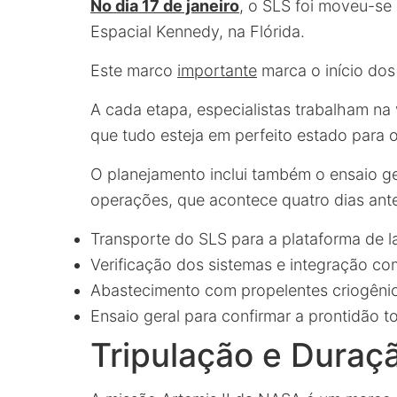
No dia 17 de janeiro
, o SLS foi moveu-se
Espacial Kennedy, na Flórida.
Este marco
importante
marca o início dos 
A cada etapa, especialistas trabalham na
que tudo esteja em perfeito estado para 
O planejamento inclui também o ensaio g
operações, que acontece quatro dias ante
Transporte do SLS para a plataforma de 
Verificação dos sistemas e integração co
Abastecimento com propelentes criogêni
Ensaio geral para confirmar a prontidão to
Tripulação e Duraç