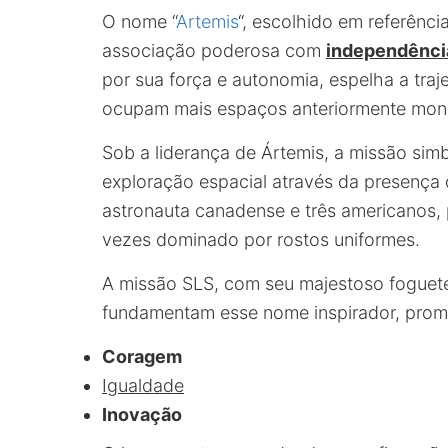
O nome “
Artemis
“, escolhido em referênci
associação poderosa com
independênci
por sua força e autonomia, espelha a traj
ocupam mais espaços anteriormente mon
Sob a liderança de Ártemis, a missão simb
exploração espacial através da presença 
astronauta canadense e três americanos,
vezes dominado por rostos uniformes.
A missão SLS, com seu majestoso foguete
fundamentam esse nome inspirador, pro
Coragem
Igualdade
Inovação