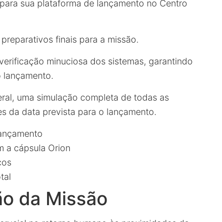
 para sua plataforma de lançamento no Centro
preparativos finais para a missão.
 verificação minuciosa dos sistemas, garantindo
o lançamento.
eral, uma simulação completa de todas as
s da data prevista para o lançamento.
lançamento
m a cápsula Orion
cos
tal
ão da Missão