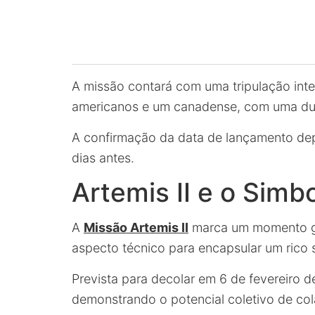
A missão contará com uma tripulação inte
americanos e um canadense, com uma dura
A confirmação da data de lançamento dep
dias antes.
Artemis II e o Sim
A
Missão Artemis II
marca um momento gr
aspecto técnico para encapsular um rico s
Prevista para decolar em 6 de fevereiro de
demonstrando o potencial coletivo de col