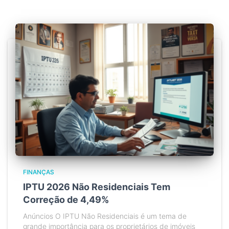
FINANÇAS
IPTU 2026 Não Residenciais Tem
Correção de 4,49%
Anúncios O IPTU Não Residenciais é um tema de
grande importância para os proprietários de imóveis