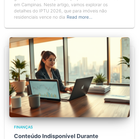
em Campinas. Neste artigo, vamos explorar os
detalhes do IPTU 2026, que para imóveis não
residenciais vence no dia
Read more…
FINANÇAS
Conteúdo Indisponível Durante