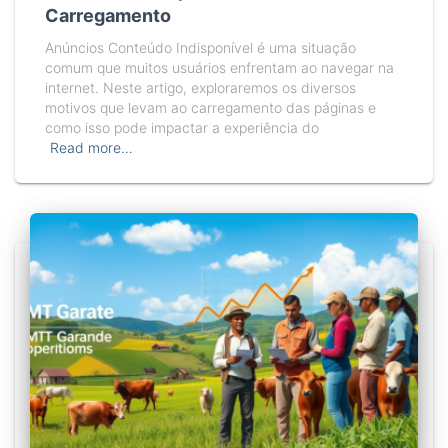
Carregamento
Anúncios Conteúdo Indisponível é uma situação
comum que muitos usuários enfrentam ao navegar na
internet. Neste artigo, exploraremos os diversos
motivos que levam ao carregamento das páginas e
como isso pode impactar a experiência do
Read more…