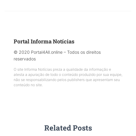
Portal Informa Notícias
© 2020 Portal4All.online – Todos os direitos
reservados
O site Informa Notícias preza a qualidade da informação e
atesta a apuração de todo o conteúdo produzido por sua equipe,
não se responsabilizando pelos publishers que apresentam seu
conteúdo no site.
Related Posts