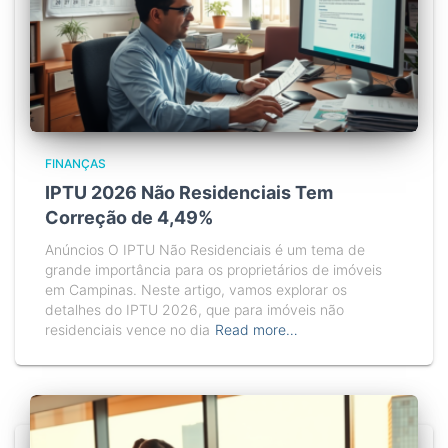
FINANÇAS
IPTU 2026 Não Residenciais Tem
Correção de 4,49%
Anúncios O IPTU Não Residenciais é um tema de
grande importância para os proprietários de imóveis
em Campinas. Neste artigo, vamos explorar os
detalhes do IPTU 2026, que para imóveis não
residenciais vence no dia
Read more…