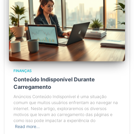
FINANÇAS
Conteúdo Indisponível Durante
Carregamento
Anúncios Conteúdo Indisponível é uma situação
comum que muitos usuários enfrentam ao navegar na
internet. Neste artigo, exploraremos os diversos
motivos que levam ao carregamento das páginas e
como isso pode impactar a experiência do
Read more…