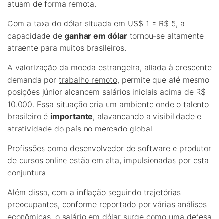
atuam de forma remota.
Com a taxa do dólar situada em US$ 1 = R$ 5, a
capacidade de
ganhar em dólar
tornou-se altamente
atraente para muitos brasileiros.
A valorização da moeda estrangeira, aliada à crescente
demanda por
trabalho remoto
, permite que até mesmo
posições júnior alcancem salários iniciais acima de R$
10.000. Essa situação cria um ambiente onde o talento
brasileiro é
importante
, alavancando a visibilidade e
atratividade do país no mercado global.
Profissões como desenvolvedor de software e produtor
de cursos online estão em alta, impulsionadas por esta
conjuntura.
Além disso, com a inflação seguindo trajetórias
preocupantes, conforme reportado por várias análises
econômicas, o salário em dólar surge como uma defesa