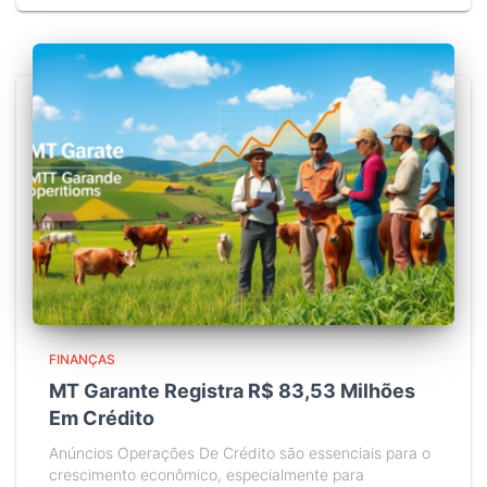
FINANÇAS
MT Garante Registra R$ 83,53 Milhões
Em Crédito
Anúncios Operações De Crédito são essenciais para o
crescimento econômico, especialmente para