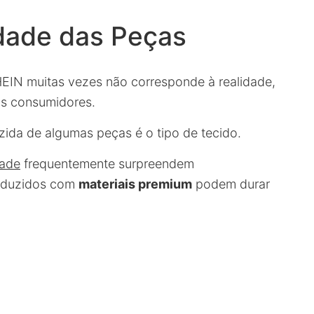
dade das Peças
EIN muitas vezes não corresponde à realidade,
 os consumidores.
ida de algumas peças é o tipo de tecido.
dade
frequentemente surpreendem
roduzidos com
materiais premium
podem durar