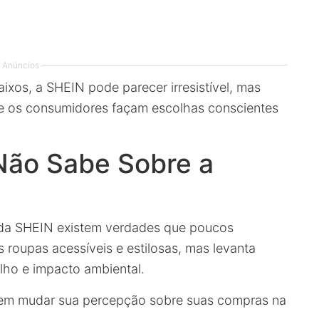
Anúncios
ixos, a SHEIN pode parecer irresistível, mas
que os consumidores façam escolhas conscientes
Não Sabe Sobre a
 da SHEIN existem verdades que poucos
roupas acessíveis e estilosas, mas levanta
lho e impacto ambiental.
dem mudar sua percepção sobre suas compras na