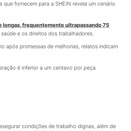
as que fornecem para a SHEIN revela um cenário
e longas, frequentemente ultrapassando 75
 saúde e os direitos dos trabalhadores.
o após promessas de melhorias, relatos indicam
ração é inferior a um centavo por peça
ssegurar condições de trabalho dignas, além de