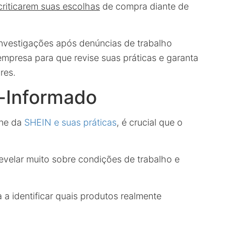
criticarem suas escolhas
de compra diante de
 investigações após denúncias de trabalho
empresa para que revise suas práticas e garanta
res.
-Informado
ine da
SHEIN e suas práticas
, é crucial que o
velar muito sobre condições de trabalho e
a a identificar quais produtos realmente