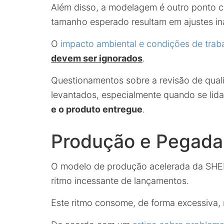
Além disso, a modelagem é outro ponto c
tamanho esperado resultam em ajustes i
O
impacto ambiental e condições de trab
devem ser ignorados
.
Questionamentos sobre a revisão de qual
levantados, especialmente quando se lid
e o produto entregue
.
Produção e Pegada
O modelo de produção acelerada da SHEIN
ritmo incessante de lançamentos.
Este ritmo consome, de forma excessiva, r