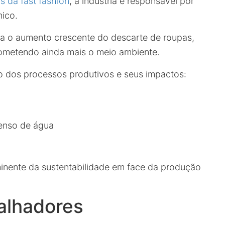
s da fast fashion
, a indústria é responsável por
ico.
ra o aumento crescente do descarte de roupas,
ometendo ainda mais o meio ambiente.
o dos processos produtivos e seus impactos:
enso de água
inente da sustentabilidade em face da produção
alhadores