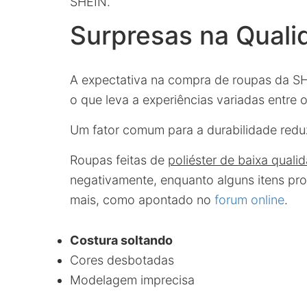
SHEIN.
Surpresas na Quali
A expectativa na compra de roupas da SH
o que leva a experiências variadas entre
Um fator comum para a durabilidade reduz
Roupas feitas de
poliéster de baixa quali
negativamente, enquanto alguns itens p
mais, como apontado no
forum online
.
Costura soltando
Cores desbotadas
Modelagem imprecisa