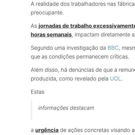
A realidade dos trabalhadores nas fábric
preocupante.
As
jornadas de trabalho excessivament
horas semanais
, impactam diretamente a
Segundo uma investigação da
BBC
, mesm
que as condições permanecem críticas.
Além disso, há denúncias de que a remune
produzida, como revelado pela
UOL
.
Estas
informações destacam
a
urgência
de ações concretas visando a