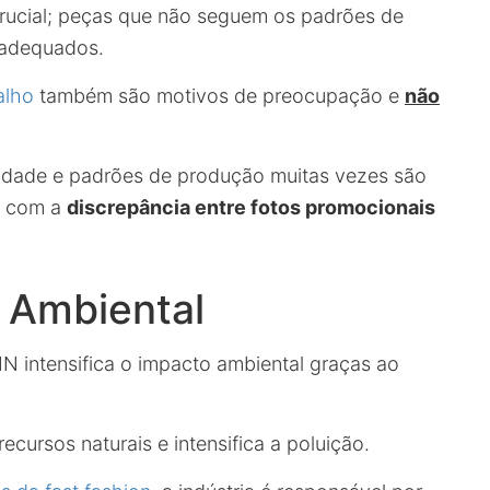
rucial; peças que não seguem os padrões de
nadequados.
alho
também são motivos de preocupação e
não
idade e padrões de produção muitas vezes são
a com a
discrepância entre fotos promocionais
 Ambiental
 intensifica o impacto ambiental graças ao
ecursos naturais e intensifica a poluição.