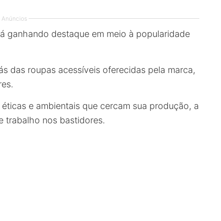
Anúncios
tá ganhando destaque em meio à popularidade
trás das roupas acessíveis oferecidas pela marca,
res.
s éticas e ambientais que cercam sua produção, a
 trabalho nos bastidores.