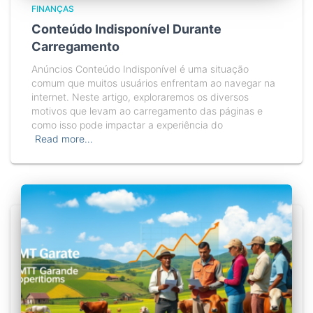
FINANÇAS
Conteúdo Indisponível Durante
Carregamento
Anúncios Conteúdo Indisponível é uma situação
comum que muitos usuários enfrentam ao navegar na
internet. Neste artigo, exploraremos os diversos
motivos que levam ao carregamento das páginas e
como isso pode impactar a experiência do
Read more…