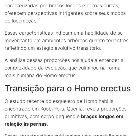
caracterizadas por braços longos e pernas curtas,
oferecem perspectivas intrigantes sobre seus modos
de locomoção.
Essas características indicam uma habilidade de se
mover tanto em ambientes arbóreos quanto terrestres,
refletindo um estágio evolutivo transitório.
A análise dessas proporções nos ajuda a entender a
complexidade da evolução, que culminou na forma
mais humana do Homo erectus.
Transição para o Homo erectus
O estudo recente do esqueleto de Homo habilis
encontrado em Koobi Fora, Quênia, revela proporções
primitivas, com corpo pequeno e
braços longos em
relação às pernas
.
Essas características evidenciam uma transição mais