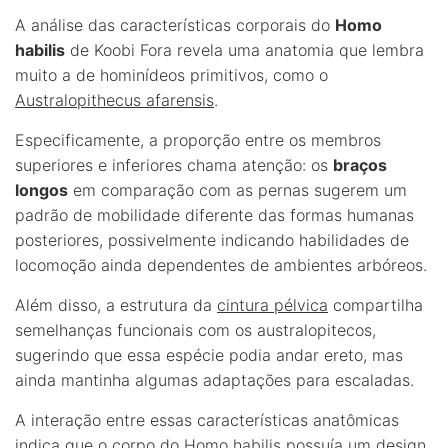
A análise das características corporais do
Homo
habilis
de Koobi Fora revela uma anatomia que lembra
muito a de hominídeos primitivos, como o
Australopithecus afarensis
.
Especificamente, a proporção entre os membros
superiores e inferiores chama atenção: os
braços
longos
em comparação com as pernas sugerem um
padrão de mobilidade diferente das formas humanas
posteriores, possivelmente indicando habilidades de
locomoção ainda dependentes de ambientes arbóreos.
Além disso, a estrutura da
cintura pélvica
compartilha
semelhanças funcionais com os australopitecos,
sugerindo que essa espécie podia andar ereto, mas
ainda mantinha algumas adaptações para escaladas.
A interação entre essas características anatômicas
indica que o corpo do Homo habilis possuía um design