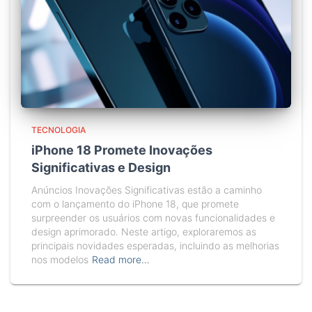
TECNOLOGIA
iPhone 18 Promete Inovações
Significativas e Design
Anúncios Inovações Significativas estão a caminho
com o lançamento do iPhone 18, que promete
surpreender os usuários com novas funcionalidades e
design aprimorado. Neste artigo, exploraremos as
principais novidades esperadas, incluindo as melhorias
nos modelos
Read more…