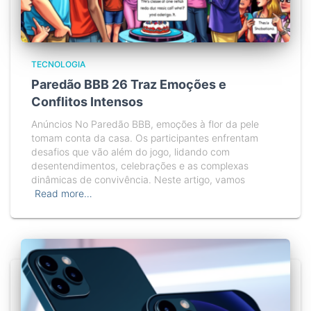
TECNOLOGIA
Paredão BBB 26 Traz Emoções e
Conflitos Intensos
Anúncios No Paredão BBB, emoções à flor da pele
tomam conta da casa. Os participantes enfrentam
desafios que vão além do jogo, lidando com
desentendimentos, celebrações e as complexas
dinâmicas de convivência. Neste artigo, vamos
Read more…