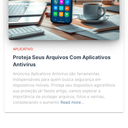
APLICATIVO
Proteja Seus Arquivos Com Aplicativos
Antivírus
Anúncios Aplicativos Antivírus são ferramentas
indispensáveis para quem busca segurança em
dispositivos móveis. Proteja seu dispositivo agora!Ative
sua proteção já! Neste artigo, vamos explorar a
importância de proteger arquivos, fotos e senhas,
considerando o aumento
Read more…