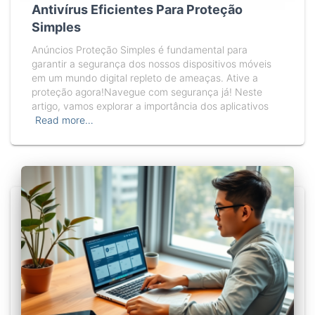
Antivírus Eficientes Para Proteção
Simples
Anúncios Proteção Simples é fundamental para
garantir a segurança dos nossos dispositivos móveis
em um mundo digital repleto de ameaças. Ative a
proteção agora!Navegue com segurança já! Neste
artigo, vamos explorar a importância dos aplicativos
Read more…