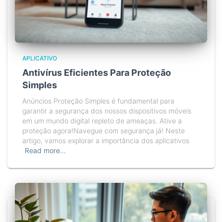
APLICATIVO
Antivírus Eficientes Para Proteção
Simples
Anúncios Proteção Simples é fundamental para
garantir a segurança dos nossos dispositivos móveis
em um mundo digital repleto de ameaças. Ative a
proteção agora!Navegue com segurança já! Neste
artigo, vamos explorar a importância dos aplicativos
Read more…