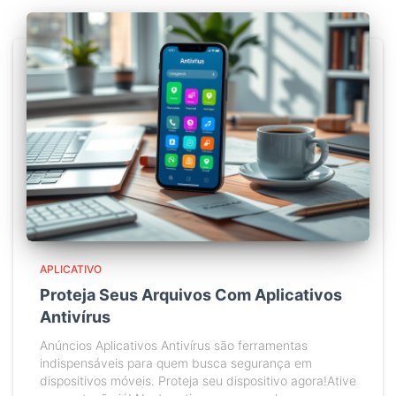
APLICATIVO
Proteja Seus Arquivos Com Aplicativos
Antivírus
Anúncios Aplicativos Antivírus são ferramentas
indispensáveis para quem busca segurança em
dispositivos móveis. Proteja seu dispositivo agora!Ative