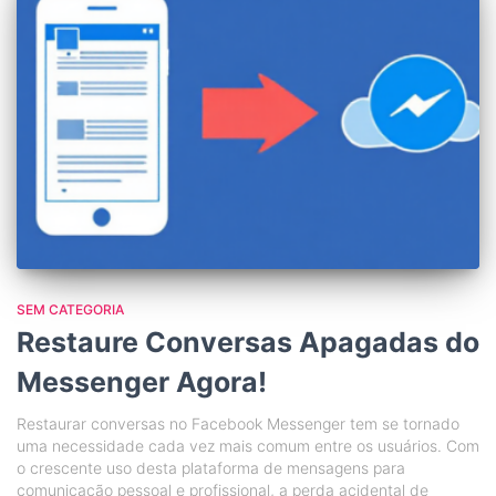
SEM CATEGORIA
Restaure Conversas Apagadas do
Messenger Agora!
Restaurar conversas no Facebook Messenger tem se tornado
uma necessidade cada vez mais comum entre os usuários. Com
o crescente uso desta plataforma de mensagens para
comunicação pessoal e profissional, a perda acidental de