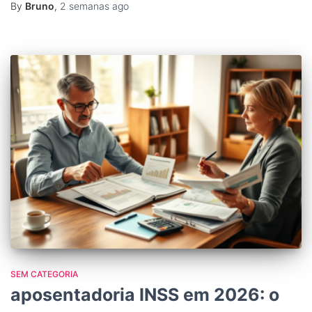
By
Bruno
,
2 semanas
ago
SEM CATEGORIA
aposentadoria INSS em 2026: o