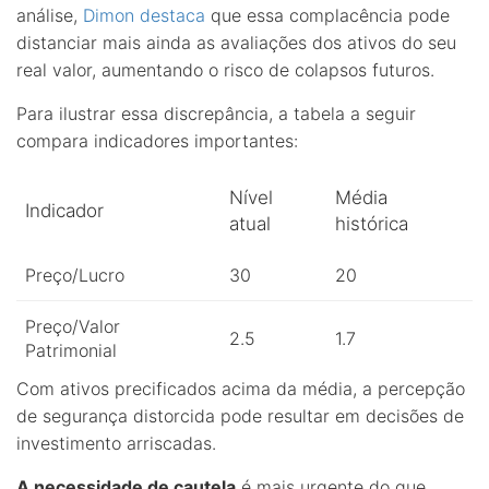
análise,
Dimon destaca
que essa complacência pode
distanciar mais ainda as avaliações dos ativos do seu
real valor, aumentando o risco de colapsos futuros.
Para ilustrar essa discrepância, a tabela a seguir
compara indicadores importantes:
Nível
Média
Indicador
atual
histórica
Preço/Lucro
30
20
Preço/Valor
2.5
1.7
Patrimonial
Com ativos precificados acima da média, a percepção
de segurança distorcida pode resultar em decisões de
investimento arriscadas.
A necessidade de cautela
é mais urgente do que