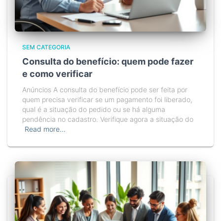
SEM CATEGORIA
Consulta do benefício: quem pode fazer
e como verificar
Anúncios A consulta do benefício pode ser feita por
quem precisa verificar se um pagamento foi liberado,
qual é a situação do pedido ou se há alguma
pendência no cadastro. Verifique agora a situação do
Read more…