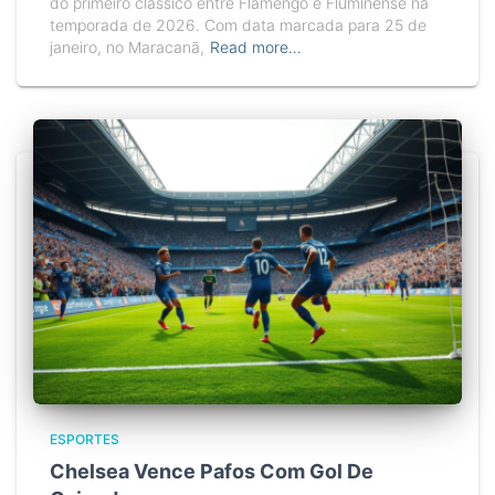
do primeiro clássico entre Flamengo e Fluminense na
temporada de 2026. Com data marcada para 25 de
janeiro, no Maracanã,
Read more…
ESPORTES
Chelsea Vence Pafos Com Gol De