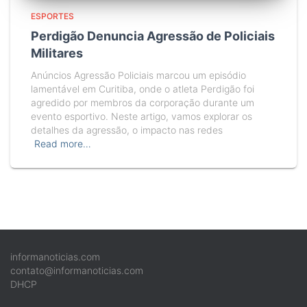
ESPORTES
Perdigão Denuncia Agressão de Policiais
Militares
Anúncios Agressão Policiais marcou um episódio
lamentável em Curitiba, onde o atleta Perdigão foi
agredido por membros da corporação durante um
evento esportivo. Neste artigo, vamos explorar os
detalhes da agressão, o impacto nas redes
Read more…
informanoticias.com
contato@informanoticias.com
DHCP