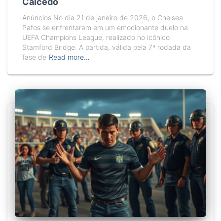
Caicedo
Anúncios No dia 21 de janeiro de 2026, o Chelsea
Pafos se enfrentaram em um emocionante duelo na
UEFA Champions League, realizado no icônico
Stamford Bridge. A partida, válida pela 7ª rodada da
fase de
Read more…