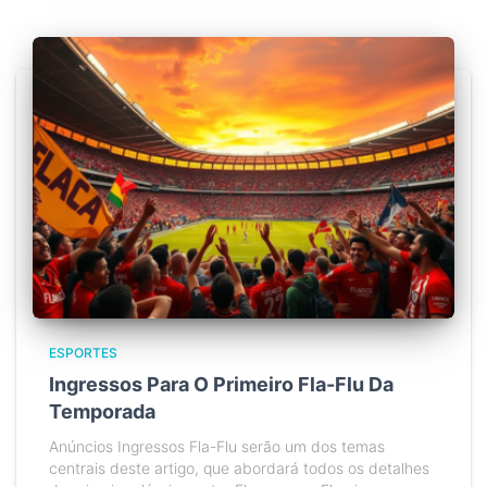
ESPORTES
Ingressos Para O Primeiro Fla-Flu Da
Temporada
Anúncios Ingressos Fla-Flu serão um dos temas
centrais deste artigo, que abordará todos os detalhes