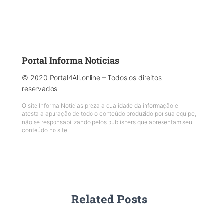
Portal Informa Notícias
© 2020 Portal4All.online – Todos os direitos
reservados
O site Informa Notícias preza a qualidade da informação e
atesta a apuração de todo o conteúdo produzido por sua equipe,
não se responsabilizando pelos publishers que apresentam seu
conteúdo no site.
Related Posts