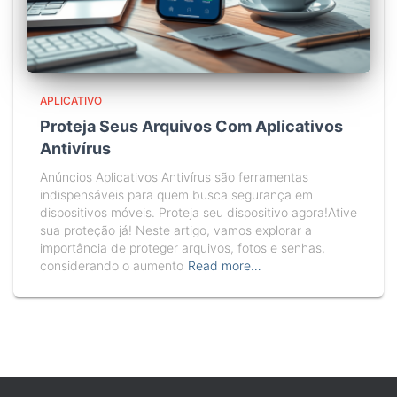
APLICATIVO
Proteja Seus Arquivos Com Aplicativos
Antivírus
Anúncios Aplicativos Antivírus são ferramentas
indispensáveis para quem busca segurança em
dispositivos móveis. Proteja seu dispositivo agora!Ative
sua proteção já! Neste artigo, vamos explorar a
importância de proteger arquivos, fotos e senhas,
considerando o aumento
Read more…