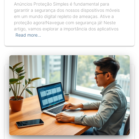
Anúncios Proteção Simples é fundamental para
garantir a segurança dos nossos dispositivos móveis
em um mundo digital repleto de ameaças. Ative a
proteção agora!Navegue com segurança já! Neste
artigo, vamos explorar a importância dos aplicativos
Read more…