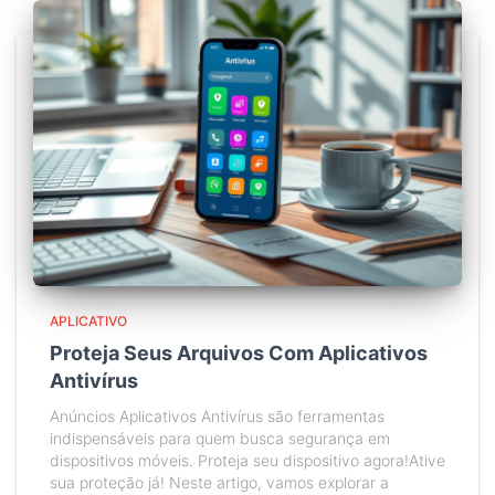
APLICATIVO
Proteja Seus Arquivos Com Aplicativos
Antivírus
Anúncios Aplicativos Antivírus são ferramentas
indispensáveis para quem busca segurança em
dispositivos móveis. Proteja seu dispositivo agora!Ative
sua proteção já! Neste artigo, vamos explorar a