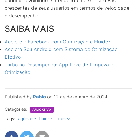
continue evoluindo e atendendo às expectativas
crescentes de seus usuários em termos de velocidade
e desempenho.
SAIBA MAIS
Acelere o Facebook com Otimização e Fluidez
Acelere Seu Android com Sistema de Otimização
Efetivo
Turbo no Desempenho: App Leve de Limpeza e
Otimização
Published by
Pablo
on
12 de dezembro de 2024
Categories:
APLICATIVO
Tags:
agilidade
fluidez
rapidez