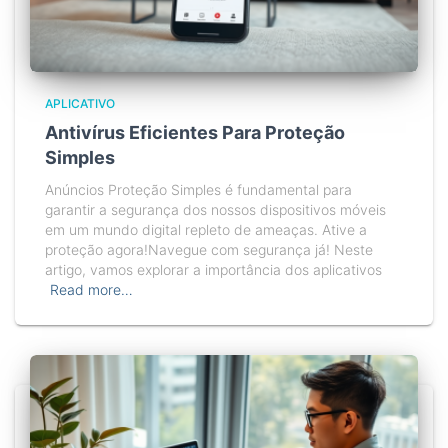
APLICATIVO
Antivírus Eficientes Para Proteção
Simples
Anúncios Proteção Simples é fundamental para
garantir a segurança dos nossos dispositivos móveis
em um mundo digital repleto de ameaças. Ative a
proteção agora!Navegue com segurança já! Neste
artigo, vamos explorar a importância dos aplicativos
Read more…