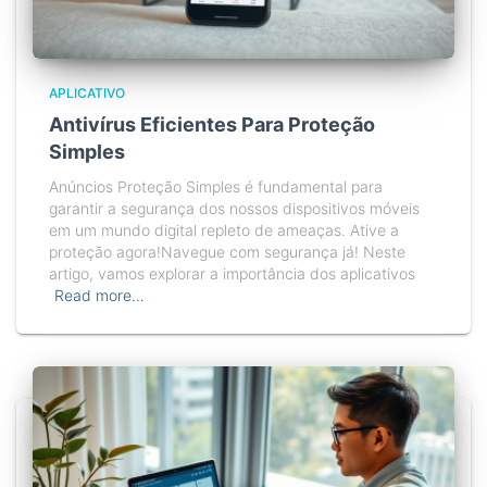
APLICATIVO
Antivírus Eficientes Para Proteção
Simples
Anúncios Proteção Simples é fundamental para
garantir a segurança dos nossos dispositivos móveis
em um mundo digital repleto de ameaças. Ative a
proteção agora!Navegue com segurança já! Neste
artigo, vamos explorar a importância dos aplicativos
Read more…