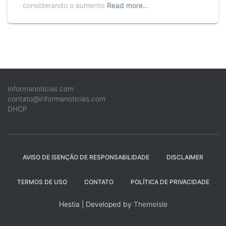
considerando o aumento
Read more…
informanoticias.com
contato@informanoticias.com
DHCP
AVISO DE ISENÇÃO DE RESPONSABILIDADE
DISCLAIMER
TERMOS DE USO
CONTATO
POLÍTICA DE PRIVACIDADE
Hestia | Developed by
ThemeIsle