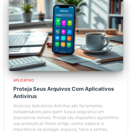
APLICATIVO
Proteja Seus Arquivos Com Aplicativos
Antivírus
Anúncios Aplicativos Antivírus são ferramentas
indispensáveis para quem busca segurança em
dispositivos móveis. Proteja seu dispositivo agora!Ative
sua proteção já! Neste artigo, vamos explorar a
importância de proteger arquivos, fotos e senhas,