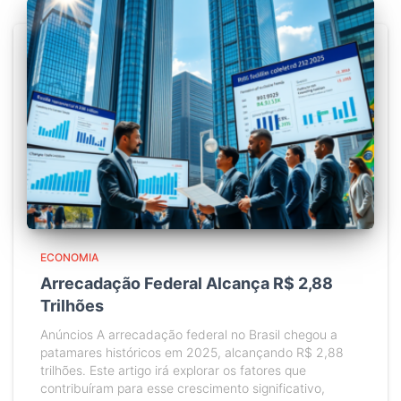
ECONOMIA
Arrecadação Federal Alcança R$ 2,88
Trilhões
Anúncios A arrecadação federal no Brasil chegou a
patamares históricos em 2025, alcançando R$ 2,88
trilhões. Este artigo irá explorar os fatores que
contribuíram para esse crescimento significativo,