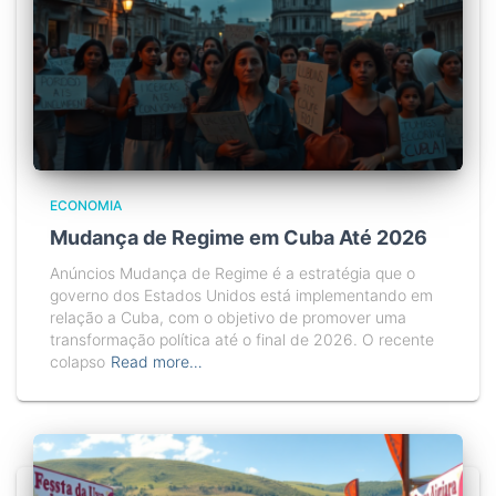
ECONOMIA
Mudança de Regime em Cuba Até 2026
Anúncios Mudança de Regime é a estratégia que o
governo dos Estados Unidos está implementando em
relação a Cuba, com o objetivo de promover uma
transformação política até o final de 2026. O recente
colapso
Read more…