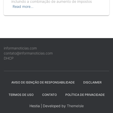
incluindo a combinação de aumento de impostos
Read more…
informanoticias.com
contato@informanoticias.com
DHCP
AVISO DE ISENÇÃO DE RESPONSABILIDADE
DISCLAIMER
TERMOS DE USO
CONTATO
POLÍTICA DE PRIVACIDADE
Hestia | Developed by
ThemeIsle