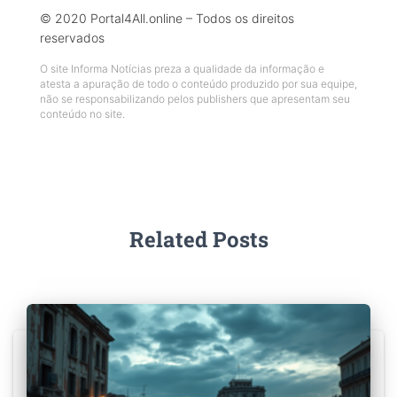
© 2020 Portal4All.online – Todos os direitos
reservados
O site Informa Notícias preza a qualidade da informação e
atesta a apuração de todo o conteúdo produzido por sua equipe,
não se responsabilizando pelos publishers que apresentam seu
conteúdo no site.
Related Posts