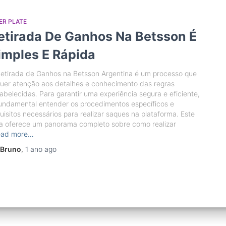
ER PLATE
etirada De Ganhos Na Betsson É
imples E Rápida
etirada de Ganhos na Betsson Argentina é um processo que
uer atenção aos detalhes e conhecimento das regras
abelecidas. Para garantir uma experiência segura e eficiente,
undamental entender os procedimentos específicos e
uisitos necessários para realizar saques na plataforma. Este
a oferece um panorama completo sobre como realizar
ead more…
Bruno
,
1 ano
ago