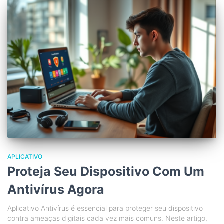
APLICATIVO
Proteja Seu Dispositivo Com Um
Antivírus Agora
Aplicativo Antivírus é essencial para proteger seu dispositivo
contra ameaças digitais cada vez mais comuns. Neste artigo,