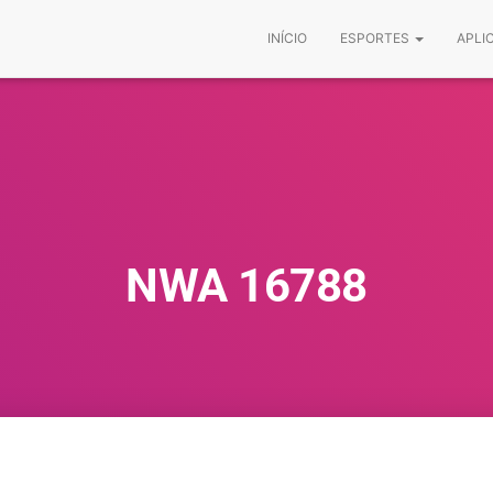
INÍCIO
ESPORTES
APLI
NWA 16788