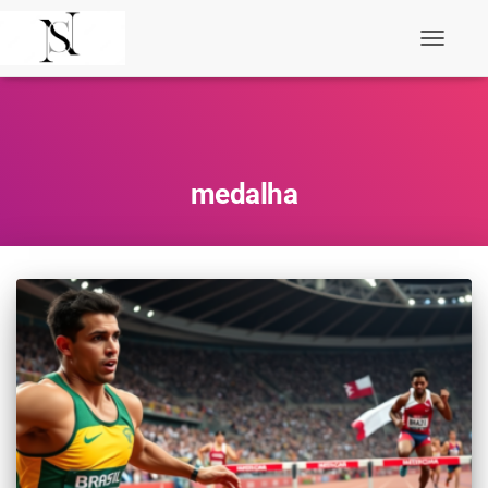
Toggle
Navigati
medalha