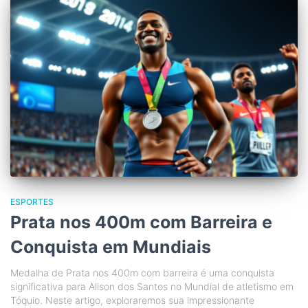
ESPORTES
Prata nos 400m com Barreira e
Conquista em Mundiais
Medalha de Prata nos 400m com barreira é uma conquista
significativa para Alison dos Santos no Mundial de atletismo em
Tóquio. Neste artigo, exploraremos sua impressionante