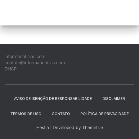
informanoticias.com
contato@informanoticias.com
DHCP
AVISO DE ISENÇÃO DE RESPONSABILIDADE
DISCLAIMER
TERMOS DE USO
CONTATO
POLÍTICA DE PRIVACIDADE
Hestia | Developed by
ThemeIsle