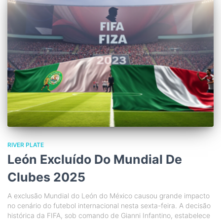
RIVER PLATE
León Excluído Do Mundial De
Clubes 2025
A exclusão Mundial do León do México causou grande impacto
no cenário do futebol internacional nesta sexta-feira. A decisão
histórica da FIFA, sob comando de Gianni Infantino, estabelece