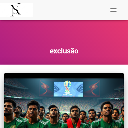
Toggle
Navigati
exclusão