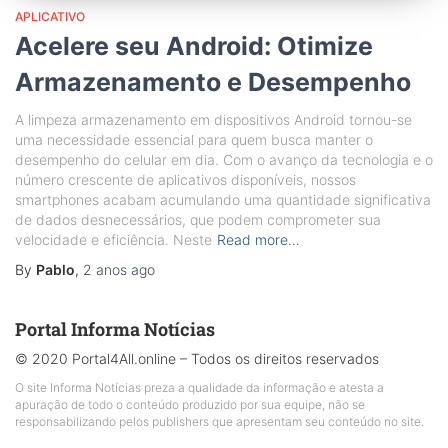
APLICATIVO
Acelere seu Android: Otimize
Armazenamento e Desempenho
A limpeza armazenamento em dispositivos Android tornou-se
uma necessidade essencial para quem busca manter o
desempenho do celular em dia. Com o avanço da tecnologia e o
número crescente de aplicativos disponíveis, nossos
smartphones acabam acumulando uma quantidade significativa
de dados desnecessários, que podem comprometer sua
velocidade e eficiência. Neste
Read more…
By
Pablo
,
2 anos
ago
Portal Informa Notícias
© 2020 Portal4All.online – Todos os direitos reservados
O site Informa Notícias preza a qualidade da informação e atesta a
apuração de todo o conteúdo produzido por sua equipe, não se
responsabilizando pelos publishers que apresentam seu conteúdo no site.