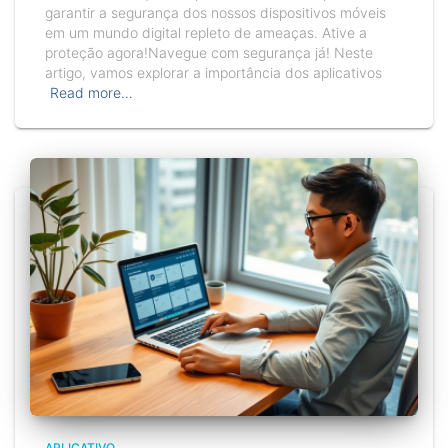
garantir a segurança dos nossos dispositivos móveis
em um mundo digital repleto de ameaças. Ative a
proteção agora!Navegue com segurança já! Neste
artigo, vamos explorar a importância dos aplicativos
Read more…
APLICATIVO