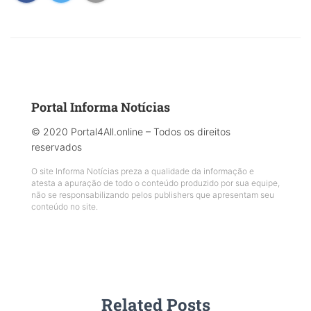
Portal Informa Notícias
© 2020 Portal4All.online – Todos os direitos
reservados
O site Informa Notícias preza a qualidade da informação e
atesta a apuração de todo o conteúdo produzido por sua equipe,
não se responsabilizando pelos publishers que apresentam seu
conteúdo no site.
Related Posts