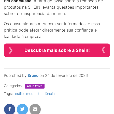
Em conclusão
, a falta de aviso sobre a remoção de
produtos na SHEIN levanta questões importantes
sobre a transparência da marca.
Os consumidores merecem ser informados, e essa
prática pode afetar diretamente sua confiança e
lealdade à empresa.
Descubra mais sobre a Shein!
Published by
Bruno
on
24 de fevereiro de 2026
Categories:
APLICATIVO
Tags:
estilo
moda
tendência