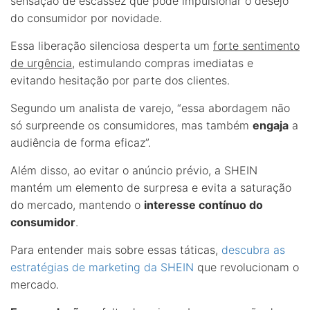
sensação de escassez que pode impulsionar o desejo
do consumidor por novidade.
Essa liberação silenciosa desperta um
forte sentimento
de urgência
, estimulando compras imediatas e
evitando hesitação por parte dos clientes.
Segundo um analista de varejo, “essa abordagem não
só surpreende os consumidores, mas também
engaja
a
audiência de forma eficaz”.
Além disso, ao evitar o anúncio prévio, a SHEIN
mantém um elemento de surpresa e evita a saturação
do mercado, mantendo o
interesse contínuo do
consumidor
.
Para entender mais sobre essas táticas,
descubra as
estratégias de marketing da SHEIN
que revolucionam o
mercado.