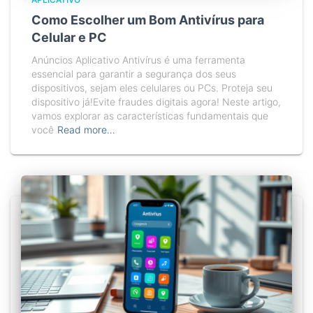
Como Escolher um Bom Antivírus para
Celular e PC
Anúncios Aplicativo Antivírus é uma ferramenta
essencial para garantir a segurança dos seus
dispositivos, sejam eles celulares ou PCs. Proteja seu
dispositivo já!Evite fraudes digitais agora! Neste artigo,
vamos explorar as características fundamentais que
você
Read more…