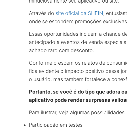
minuciosamente seu aplicativo ou site.
Através do
site oficial da SHEIN
, entusia
onde se escondem promoções exclusivas
Essas oportunidades incluem a chance de 
antecipado a eventos de venda especiais
achado raro com desconto.
Conforme crescem os relatos de consumi
fica evidente o impacto positivo dessa j
o usuário, mas também fortalece a conex
Portanto, se você é do tipo que adora 
aplicativo pode render surpresas valios
Para ilustrar, veja algumas possibilidades:
Participação em testes