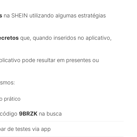
s
na SHEIN utilizando algumas estratégias
ecretos
que, quando inseridos no aplicativo,
licativo pode resultar em presentes ou
ismos:
 prático
 código
9BRZK
na busca
par de testes via app