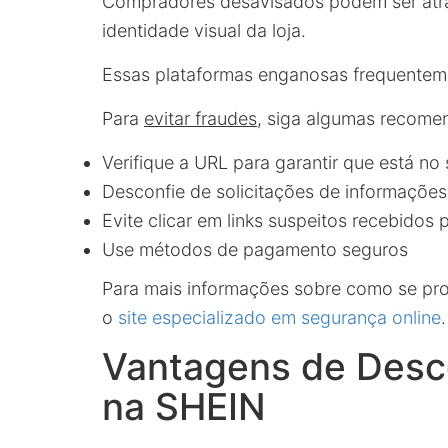
Compradores desavisados podem ser atraí
identidade visual da loja.
Essas plataformas enganosas frequenteme
Para
evitar fraudes
, siga algumas recome
Verifique a URL para garantir que está no s
Desconfie de solicitações de informações
Evite clicar em links suspeitos recebidos
Use métodos de pagamento seguros
Para mais informações sobre como se pro
o
site especializado em segurança online
.
Vantagens de Desco
na SHEIN