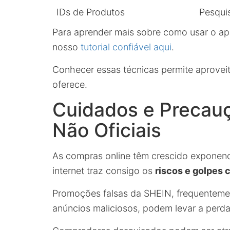
IDs de Produtos
Pesqui
Para aprender mais sobre como usar o ap
nosso
tutorial confiável aqui
.
Conhecer essas técnicas permite aprovei
oferece.
Cuidados e Precau
Não Oficiais
As compras online têm crescido exponenc
internet traz consigo os
riscos e golpes
Promoções falsas da SHEIN, frequentemen
anúncios maliciosos, podem levar a perdas 