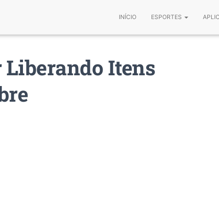
INÍCIO
ESPORTES
APLI
 Liberando Itens
bre