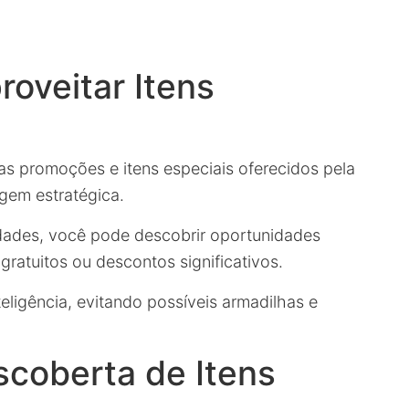
roveitar Itens
das promoções e itens especiais oferecidos pela
gem estratégica.
lidades, você pode descobrir oportunidades
ratuitos ou descontos significativos.
nteligência, evitando possíveis armadilhas e
coberta de Itens