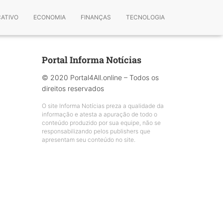
CATIVO
ECONOMIA
FINANÇAS
TECNOLOGIA
Portal Informa Notícias
© 2020 Portal4All.online – Todos os
direitos reservados
O site Informa Notícias preza a qualidade da
informação e atesta a apuração de todo o
conteúdo produzido por sua equipe, não se
responsabilizando pelos publishers que
apresentam seu conteúdo no site.