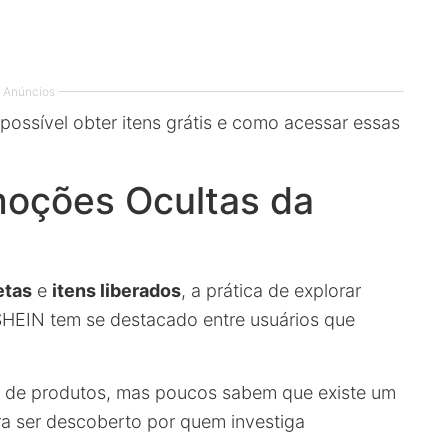
Anúncios
possível obter itens grátis e como acessar essas
oções Ocultas da
etas
e
itens liberados
, a prática de explorar
 SHEIN tem se destacado entre usuários que
 de produtos, mas poucos sabem que existe um
a ser descoberto por quem investiga