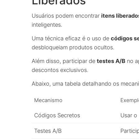
Liberados
Usuários podem encontrar
itens liberado
inteligentes.
Uma técnica eficaz é o uso de
códigos s
desbloqueiam produtos ocultos.
Além disso, participar de
testes A/B
no ap
descontos exclusivos.
Abaixo, uma tabela detalhando os mecan
Mecanismo
Exemplo
Códigos Secretos
Usar o
Testes A/B
Partici