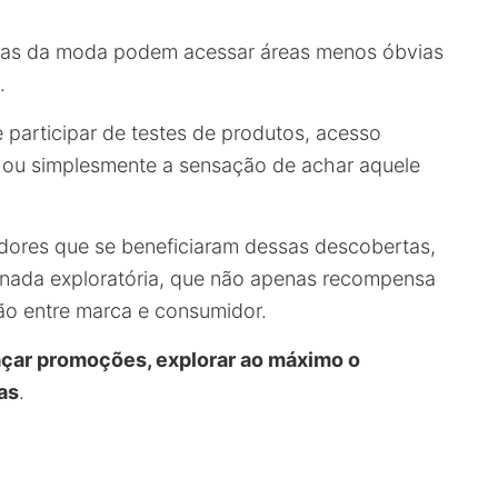
stas da moda podem acessar áreas menos óbvias
.
participar de testes de produtos, acesso
 ou simplesmente a sensação de achar aquele
dores que se beneficiaram dessas descobertas,
ornada exploratória, que não apenas recompensa
ão entre marca e consumidor.
caçar promoções, explorar ao máximo o
as
.