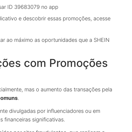
sar ID 39683079 no app
licativo e descobrir essas promoções, acesse
tar ao máximo as oportunidades que a SHEIN
ções com Promoções
ialmente, mas o aumento das transações pela
 comuns
.
te divulgadas por influenciadores ou em
financeiras significativas.