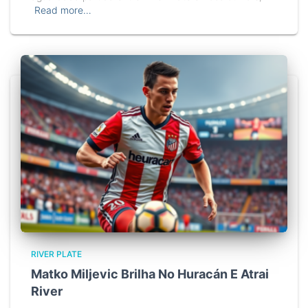
Read more…
RIVER PLATE
Matko Miljevic Brilha No Huracán E Atrai
River