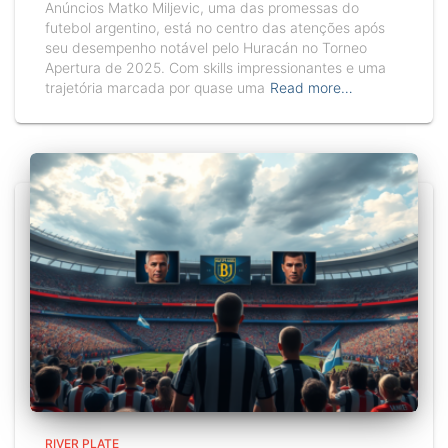
Anúncios Matko Miljevic, uma das promessas do
futebol argentino, está no centro das atenções após
seu desempenho notável pelo Huracán no Torneo
Apertura de 2025. Com skills impressionantes e uma
trajetória marcada por quase uma
Read more…
RIVER PLATE