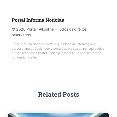
Portal Informa Notícias
© 2020 Portal4All.online – Todos os direitos
reservados
O site Informa Notícias preza a qualidade da informação e
atesta a apuração de todo o conteúdo produzido por sua equipe,
não se responsabilizando pelos publishers que apresentam seu
conteúdo no site.
Related Posts