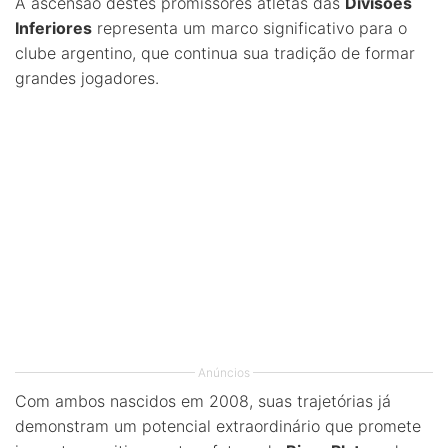
A ascensão destes promissores atletas das
Divisões
Inferiores
representa um marco significativo para o
clube argentino, que continua sua tradição de formar
grandes jogadores.
Anúncios
Com ambos nascidos em 2008, suas trajetórias já
demonstram um potencial extraordinário que promete