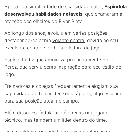
Apesar da simplicidade de sua cidade natal,
Espíndola
desenvolveu habilidades notáveis
, que chamaram a
atenção dos olheiros do River Plate.
Ao longo dos anos, evoluiu em várias posições,
destacando-se como
volante central
devido ao seu
excelente controle de bola e leitura de jogo.
Espíndola diz que admirava profundamente Enzo
Pérez, que serviu como inspiração para seu estilo de
jogo.
Treinadores e colegas frequentemente elogiam sua
capacidade de tomar decisões rápidas, algo essencial
para sua posição atual no campo.
Além disso, Espíndola não é apenas um jogador
técnico, mas também um líder dentro do time.
Isso é evidente quando liderou sua equipe como