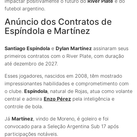
impactar positivamente o futuro do
River Plate
e do
futebol argentino.
Anúncio dos Contratos de
Espíndola e Martínez
Santiago Espíndola
e
Dylan Martínez
assinaram seus
primeiros contratos com o River Plate, com duração
até dezembro de 2027.
Esses jogadores, nascidos em 2008, têm mostrado
impressionantes habilidades e comprometimento com
o clube.
Espíndola
, natural de Rojas, atua como volante
central e admira
Enzo Pérez
pela inteligência e
controle de bola.
Já
Martínez
, vindo de Moreno, é goleiro e foi
convocado para a Seleção Argentina Sub 17 após
participações notáveis.