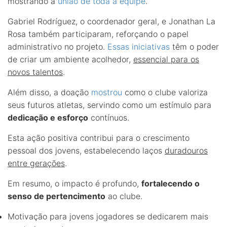
mostrando a
união de toda a equipe
.
Gabriel Rodríguez, o coordenador geral, e Jonathan La
Rosa também participaram, reforçando o papel
administrativo no projeto.
Essas iniciativas
têm o poder
de criar um ambiente acolhedor,
essencial para os
novos talentos
.
Além disso, a doação
mostrou
como o clube valoriza
seus futuros atletas, servindo como um estímulo para
dedicação e esforço
contínuos.
Esta ação positiva contribui para o crescimento
pessoal dos jovens, estabelecendo laços
duradouros
entre gerações
.
Em resumo, o impacto é profundo,
fortalecendo o
senso de pertencimento
ao clube.
Motivação para jovens jogadores se dedicarem mais