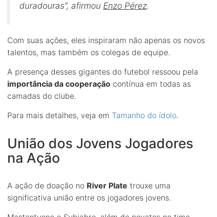
duradouras”, afirmou
Enzo Pérez
.
Com suas ações, eles inspiraram não apenas os novos
talentos, mas também os colegas de equipe.
A presença desses gigantes do futebol ressoou pela
importância da cooperação
contínua em todas as
camadas do clube.
Para mais detalhes, veja em
Tamanho do ídolo
.
União dos Jovens Jogadores
na Ação
A ação de doação no
River Plate
trouxe uma
significativa união entre os jogadores jovens.
Mastantuono e Subiabre, além de novatos no time