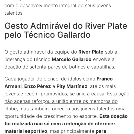
com o desenvolvimento integral de seus jovens
talentos.
Gesto Admirável do River Plate
pelo Técnico Gallardo
O gesto admirável da equipe do
River Plate
sob a
liderança do técnico
Marcelo Gallardo
envolve a
doação de setenta pares de botines e sapatilhas.
Cada jogador do elenco, de ídolos como
Franco
Armani
,
Enzo Pérez
e
Pity Martínez
, até os mais
jovens e recém-promovidos, se uniu à causa.
Esta ação
não apenas reforçou a união entre os membros do
clube
, mas também forneceu aos jovens talentos uma
oportunidade de crescimento no esporte.
Esta doação
foi realizada não só com a intenção de oferecer
material esportivo
, mas principalmente
para