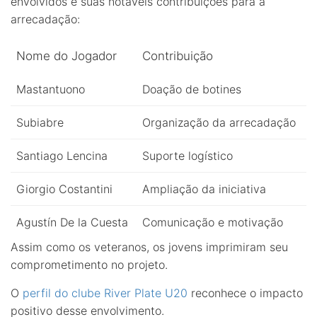
envolvidos e suas notáveis contribuições para a
arrecadação:
Nome do Jogador
Contribuição
Mastantuono
Doação de botines
Subiabre
Organização da arrecadação
Santiago Lencina
Suporte logístico
Giorgio Costantini
Ampliação da iniciativa
Agustín De la Cuesta
Comunicação e motivação
Assim como os veteranos, os jovens imprimiram seu
comprometimento no projeto.
O
perfil do clube River Plate U20
reconhece o impacto
positivo desse envolvimento.