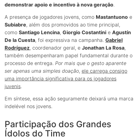
demonstrar apoio e incentivo à nova geração
.
A presença de jogadores jovens, como
Mastantuono
e
Subiabre
, além dos promovidos ao time principal,
como
Santiago Lencina
,
Giorgio Costantini
e
Agustín
De la Cuesta
, foi expressiva na campanha.
Gabriel
Rodríguez
, coordenador geral, e
Jonathan La Rosa
,
também desempenharam papel fundamental durante o
processo de entrega.
Por mais que o gesto aparente
ser apenas uma simples doação
,
ele carrega consigo
uma importância significativa para os jogadores
juvenis
.
Em síntese, essa ação seguramente deixará uma marca
indelével nos jovens.
Participação dos Grandes
Ídolos do Time