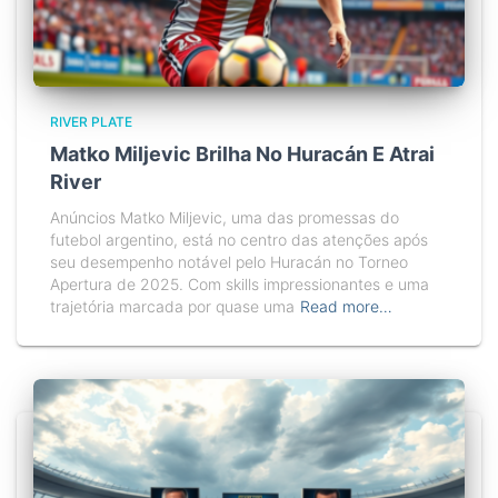
RIVER PLATE
Matko Miljevic Brilha No Huracán E Atrai
River
Anúncios Matko Miljevic, uma das promessas do
futebol argentino, está no centro das atenções após
seu desempenho notável pelo Huracán no Torneo
Apertura de 2025. Com skills impressionantes e uma
trajetória marcada por quase uma
Read more…