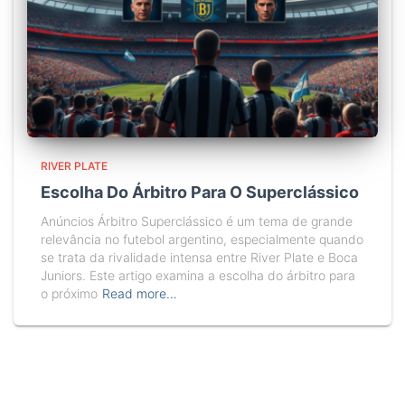
RIVER PLATE
Escolha Do Árbitro Para O Superclássico
Anúncios Árbitro Superclássico é um tema de grande
relevância no futebol argentino, especialmente quando
se trata da rivalidade intensa entre River Plate e Boca
Juniors. Este artigo examina a escolha do árbitro para
o próximo
Read more…