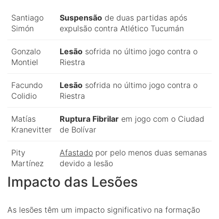
Santiago
Suspensão
de duas partidas após
Simón
expulsão contra Atlético Tucumán
Gonzalo
Lesão
sofrida no último jogo contra o
Montiel
Riestra
Facundo
Lesão
sofrida no último jogo contra o
Colidio
Riestra
Matías
Ruptura Fibrilar
em jogo com o Ciudad
Kranevitter
de Bolívar
Pity
Afastado
por pelo menos duas semanas
Martínez
devido a lesão
Impacto das Lesões
As lesões têm um impacto significativo na formação