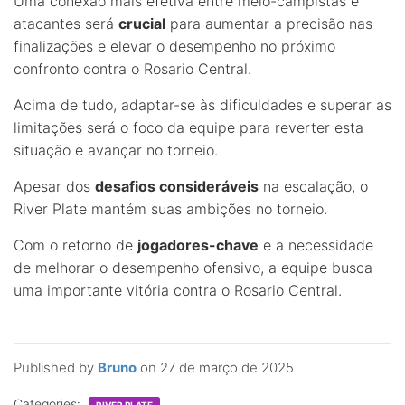
Uma conexão mais efetiva entre meio-campistas e
atacantes será
crucial
para aumentar a precisão nas
finalizações e elevar o desempenho no próximo
confronto contra o Rosario Central.
Acima de tudo, adaptar-se às dificuldades e superar as
limitações será o foco da equipe para reverter esta
situação e avançar no torneio.
Apesar dos
desafios consideráveis
na escalação, o
River Plate mantém suas ambições no torneio.
Com o retorno de
jogadores-chave
e a necessidade
de melhorar o desempenho ofensivo, a equipe busca
uma importante vitória contra o Rosario Central.
Published by
Bruno
on
27 de março de 2025
Categories:
RIVER PLATE