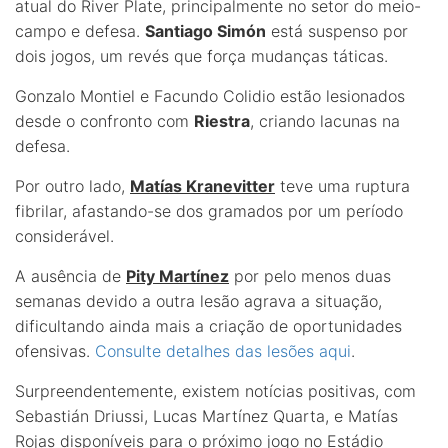
atual do River Plate, principalmente no setor do meio-
campo e defesa.
Santiago Simón
está suspenso por
dois jogos, um revés que força mudanças táticas.
Gonzalo Montiel e Facundo Colidio estão lesionados
desde o confronto com
Riestra
, criando lacunas na
defesa.
Por outro lado,
Matías Kranevitter
teve uma ruptura
fibrilar, afastando-se dos gramados por um período
considerável.
A ausência de
Pity Martínez
por pelo menos duas
semanas devido a outra lesão agrava a situação,
dificultando ainda mais a criação de oportunidades
ofensivas.
Consulte detalhes das lesões aqui
.
Surpreendentemente, existem notícias positivas, com
Sebastián Driussi, Lucas Martínez Quarta, e Matías
Rojas disponíveis para o próximo jogo no Estádio