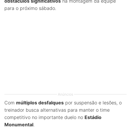
obstáculos significativos
na montagem da equipe
para o próximo sábado.
Anúncios
Com
múltiplos desfalques
por suspensão e lesões, o
treinador busca alternativas para manter o time
competitivo no importante duelo no
Estádio
Monumental
.