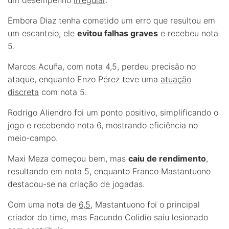
Embora Diaz tenha cometido um erro que resultou em
um escanteio, ele
evitou falhas graves
e recebeu nota
5.
Marcos Acuña, com nota 4,5, perdeu precisão no
ataque, enquanto Enzo Pérez teve uma
atuação
discreta
com nota 5.
Rodrigo Aliendro foi um ponto positivo, simplificando o
jogo e recebendo nota 6, mostrando eficiência no
meio-campo.
Maxi Meza começou bem, mas
caiu de rendimento
,
resultando em nota 5, enquanto Franco Mastantuono
destacou-se na criação de jogadas.
Com uma nota de
6,5
, Mastantuono foi o principal
criador do time, mas Facundo Colidio saiu lesionado