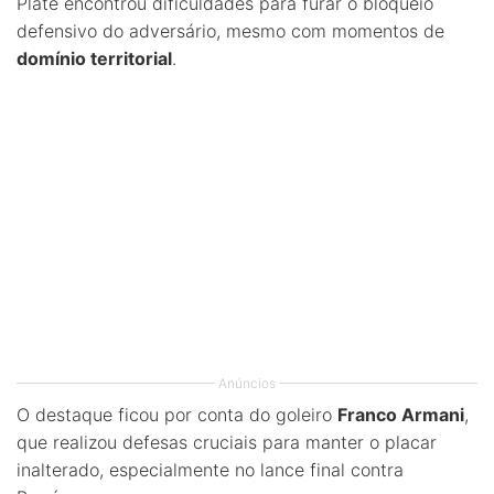
Plate encontrou dificuldades para furar o bloqueio
defensivo do adversário, mesmo com momentos de
domínio territorial
.
Anúncios
O destaque ficou por conta do goleiro
Franco Armani
,
que realizou defesas cruciais para manter o placar
inalterado, especialmente no lance final contra