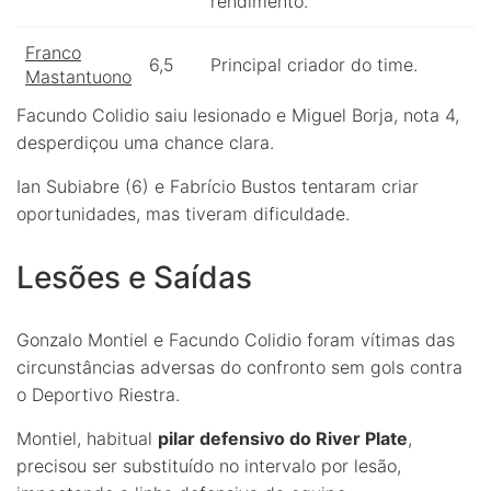
rendimento.
Franco
6,5
Principal criador do time.
Mastantuono
Facundo Colidio saiu lesionado e Miguel Borja, nota 4,
desperdiçou uma chance clara.
Ian Subiabre (6) e Fabrício Bustos tentaram criar
oportunidades, mas tiveram dificuldade.
Lesões e Saídas
Gonzalo Montiel e Facundo Colidio foram vítimas das
circunstâncias adversas do confronto sem gols contra
o Deportivo Riestra.
Montiel, habitual
pilar defensivo do River Plate
,
precisou ser substituído no intervalo por lesão,