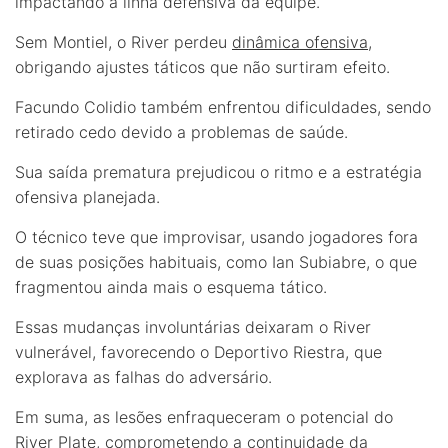
impactando a linha defensiva da equipe.
Sem Montiel, o River perdeu
dinâmica ofensiva
,
obrigando ajustes táticos que não surtiram efeito.
Facundo Colidio também enfrentou dificuldades, sendo
retirado cedo devido a problemas de saúde.
Sua saída prematura prejudicou o ritmo e a estratégia
ofensiva planejada.
O técnico teve que improvisar, usando jogadores fora
de suas posições habituais, como Ian Subiabre, o que
fragmentou ainda mais o esquema tático.
Essas mudanças involuntárias deixaram o River
vulnerável, favorecendo o Deportivo Riestra, que
explorava as falhas do adversário.
Em suma, as lesões enfraqueceram o potencial do
River Plate, comprometendo a continuidade da