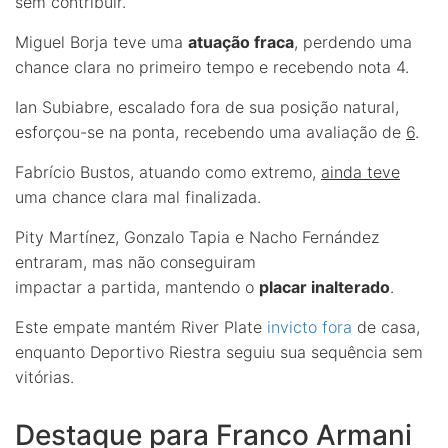
sem contribuir.
Miguel Borja teve uma
atuação fraca
, perdendo uma
chance clara no primeiro tempo e recebendo nota 4.
Ian Subiabre, escalado fora de sua posição natural,
esforçou-se na ponta, recebendo uma avaliação de
6
.
Fabrício Bustos, atuando como extremo,
ainda teve
uma chance clara mal finalizada.
Pity Martínez, Gonzalo Tapia e Nacho Fernández
entraram, mas não conseguiram
impactar a partida, mantendo o
placar inalterado
.
Este empate mantém River Plate
invicto fora
de casa,
enquanto Deportivo Riestra seguiu sua sequência sem
vitórias.
Destaque para Franco Armani