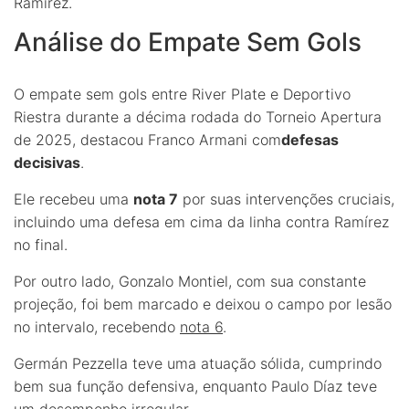
Ramírez.
Análise do Empate Sem Gols
O empate sem gols entre River Plate e Deportivo
Riestra durante a décima rodada do Torneio Apertura
de 2025, destacou Franco Armani com
defesas
decisivas
.
Ele recebeu uma
nota 7
por suas intervenções cruciais,
incluindo uma defesa em cima da linha contra Ramírez
no final.
Por outro lado, Gonzalo Montiel, com sua constante
projeção, foi bem marcado e deixou o campo por lesão
no intervalo, recebendo
nota 6
.
Germán Pezzella teve uma atuação sólida, cumprindo
bem sua função defensiva, enquanto Paulo Díaz teve
um desempenho
irregular
.