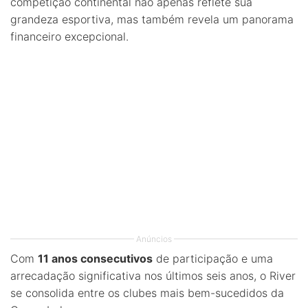
competição continental não apenas reflete sua
grandeza esportiva, mas também revela um panorama
financeiro excepcional.
Anúncios
Com
11 anos consecutivos
de participação e uma
arrecadação significativa nos últimos seis anos, o River
se consolida entre os clubes mais bem-sucedidos da