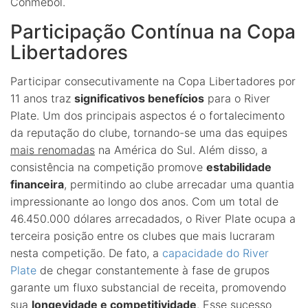
Conmebol.
Participação Contínua na Copa
Libertadores
Participar consecutivamente na Copa Libertadores por
11 anos traz
significativos benefícios
para o River
Plate. Um dos principais aspectos é o fortalecimento
da reputação do clube, tornando-se uma das equipes
mais renomadas
na América do Sul. Além disso, a
consistência na competição promove
estabilidade
financeira
, permitindo ao clube arrecadar uma quantia
impressionante ao longo dos anos. Com um total de
46.450.000 dólares arrecadados, o River Plate ocupa a
terceira posição entre os clubes que mais lucraram
nesta competição. De fato, a
capacidade do River
Plate
de chegar constantemente à fase de grupos
garante um fluxo substancial de receita, promovendo
sua
longevidade e competitividade
. Esse sucesso