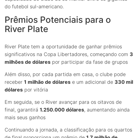
do futebol sul-americano.
Prêmios Potenciais para o
River Plate
River Plate tem a oportunidade de ganhar prêmios
significativos na Copa Libertadores, começando com
3
milhões de dólares
por participar da fase de grupos
Além disso, por cada partida em casa, o clube pode
receber
1 milhão de dólares
e um adicional de
330 mil
dólares
por vitória
Em seguida, se o River avançar para os oitavos de
final, garantirá
1.250.000 dólares
, aumentando ainda
mais seus ganhos
Continuando a jornada, a classificação para os quartos
de final proporciona um prêmio de
1,7 milhão de