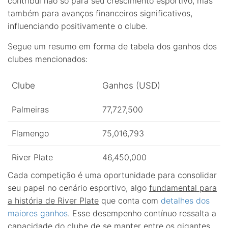
contribui não só para seu crescimento esportivo, mas
também para avanços financeiros significativos,
influenciando positivamente o clube.
Segue um resumo em forma de tabela dos ganhos dos
clubes mencionados:
Clube
Ganhos (USD)
Palmeiras
77,727,500
Flamengo
75,016,793
River Plate
46,450,000
Cada competição é uma oportunidade para consolidar
seu papel no cenário esportivo, algo
fundamental para
a história de River Plate
que conta com
detalhes dos
maiores ganhos
. Esse desempenho contínuo ressalta a
capacidade do clube de se manter entre os gigantes