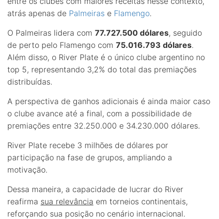
entre os clubes com maiores receitas nesse contexto,
atrás apenas de
Palmeiras
e
Flamengo
.
O Palmeiras lidera com
77.727.500 dólares
, seguido
de perto pelo Flamengo com
75.016.793 dólares
.
Além disso, o River Plate é o único clube argentino no
top 5, representando 3,2% do total das premiações
distribuídas.
A perspectiva de ganhos adicionais é ainda maior caso
o clube avance até a final, com a possibilidade de
premiações entre 32.250.000 e 34.230.000 dólares.
River Plate recebe 3 milhões de dólares por
participação na fase de grupos, ampliando a
motivação.
Dessa maneira, a capacidade de lucrar do River
reafirma
sua relevância
em torneios continentais,
reforçando sua posição no cenário internacional.