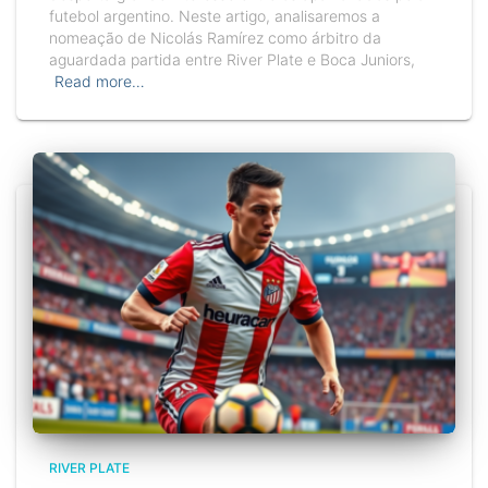
futebol argentino. Neste artigo, analisaremos a
nomeação de Nicolás Ramírez como árbitro da
aguardada partida entre River Plate e Boca Juniors,
Read more…
RIVER PLATE