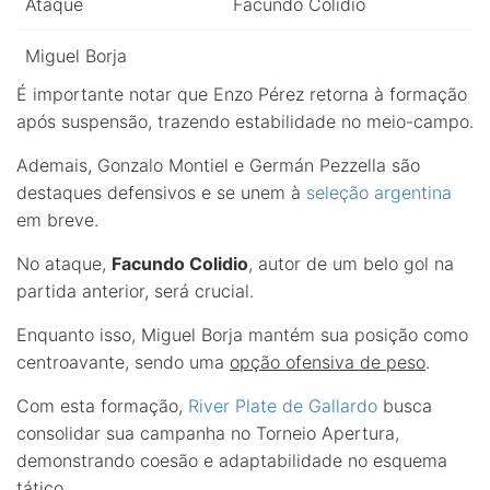
Ataque
Facundo Colidio
Miguel Borja
É importante notar que Enzo Pérez retorna à formação
após suspensão, trazendo estabilidade no meio-campo.
Ademais, Gonzalo Montiel e Germán Pezzella são
destaques defensivos e se unem à
seleção argentina
em breve.
No ataque,
Facundo Colidio
, autor de um belo gol na
partida anterior, será crucial.
Enquanto isso, Miguel Borja mantém sua posição como
centroavante, sendo uma
opção ofensiva de peso
.
Com esta formação,
River Plate de Gallardo
busca
consolidar sua campanha no Torneio Apertura,
demonstrando coesão e adaptabilidade no esquema
tático.