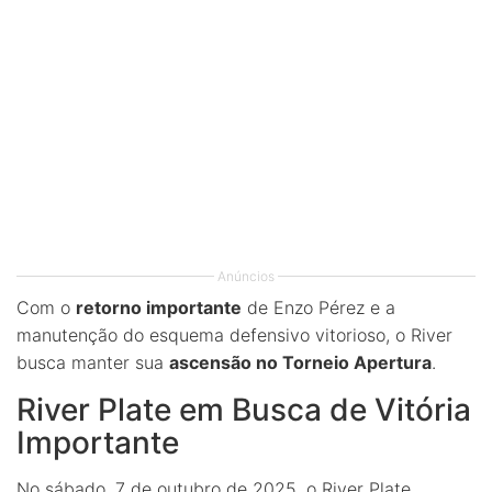
Anúncios
Com o
retorno importante
de Enzo Pérez e a
manutenção do esquema defensivo vitorioso, o River
busca manter sua
ascensão no Torneio Apertura
.
River Plate em Busca de Vitória
Importante
No sábado, 7 de outubro de 2025, o River Plate