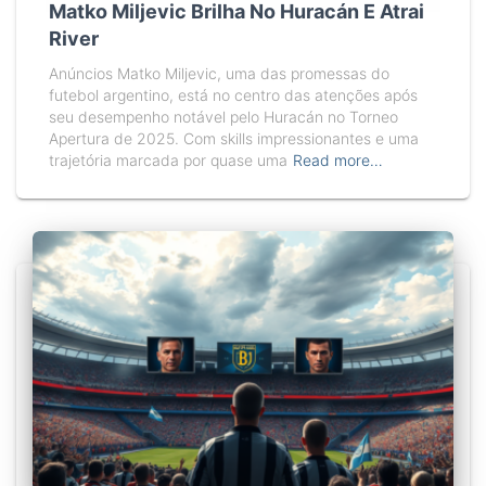
Matko Miljevic Brilha No Huracán E Atrai
River
Anúncios Matko Miljevic, uma das promessas do
futebol argentino, está no centro das atenções após
seu desempenho notável pelo Huracán no Torneo
Apertura de 2025. Com skills impressionantes e uma
trajetória marcada por quase uma
Read more…