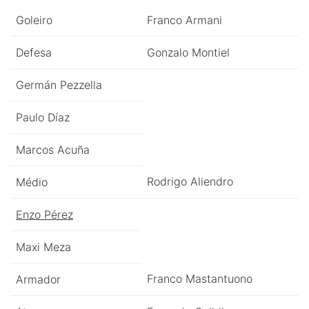
Goleiro
Franco Armani
Defesa
Gonzalo Montiel
Germán Pezzella
Paulo Díaz
Marcos Acuña
Rodrigo Aliendro
Médio
Enzo Pérez
Maxi Meza
Franco Mastantuono
Armador