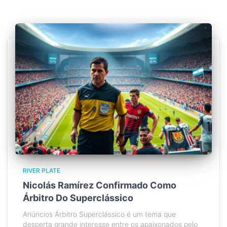
RIVER PLATE
Nicolás Ramírez Confirmado Como
Árbitro Do Superclássico
Anúncios Árbitro Superclássico é um tema que
desperta grande interesse entre os apaixonados pelo