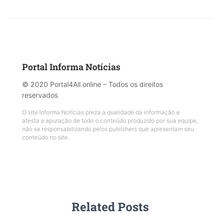
Portal Informa Notícias
© 2020 Portal4All.online – Todos os direitos
reservados
O site Informa Notícias preza a qualidade da informação e
atesta a apuração de todo o conteúdo produzido por sua equipe,
não se responsabilizando pelos publishers que apresentam seu
conteúdo no site.
Related Posts