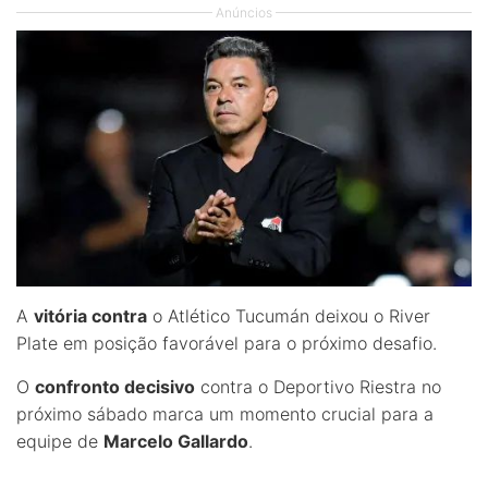
Anúncios
A
vitória contra
o Atlético Tucumán deixou o River
Plate em posição favorável para o próximo desafio.
O
confronto decisivo
contra o Deportivo Riestra no
próximo sábado marca um momento crucial para a
equipe de
Marcelo Gallardo
.