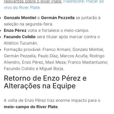
relevantes sobre o River Plate:
Flashscore: Placar ao
vivo do River Plate
Gonzalo Montiel
e
Germán Pezzella
se juntarão à
seleção na segunda-feira.
Enzo Pérez
volta e fortalece o meio-campo.
Facundo Colidio
será titular após marcar contra o
Atlético Tucumán.
Formação provável: Franco Armani; Gonzalo Montiel,
Germán Pezzella, Paulo Díaz, Marcos Acuña; Rodrigo
Aliendro, Enzo Pérez, Maxi Meza; Franco Mastantuono;
Facundo Colidio e Miguel Borja.
Retorno de Enzo Pérez e
Alterações na Equipe
A volta de Enzo Pérez traz enorme impacto para o
meio-campo do River Plate
.