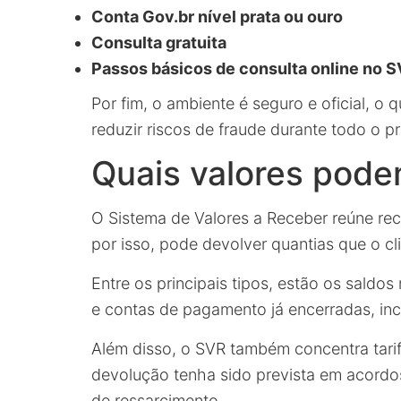
Conta Gov.br nível prata ou ouro
Consulta gratuita
Passos básicos de consulta online no 
Por fim, o ambiente é seguro e oficial, o 
reduzir riscos de fraude durante todo o p
Quais valores pode
O Sistema de Valores a Receber reúne recu
por isso, pode devolver quantias que o cli
Entre os principais tipos, estão os sald
e contas de pagamento já encerradas, inc
Além disso, o SVR também concentra tari
devolução tenha sido prevista em acordo
de ressarcimento.