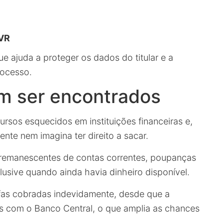
SVR
que ajuda a proteger os dados do titular e a
rocesso.
m ser encontrados
rsos esquecidos em instituições financeiras e,
ente nem imagina ter direito a sacar.
os remanescentes de contas correntes, poupanças
lusive quando ainda havia dinheiro disponível.
fas cobradas indevidamente, desde que a
s com o Banco Central, o que amplia as chances