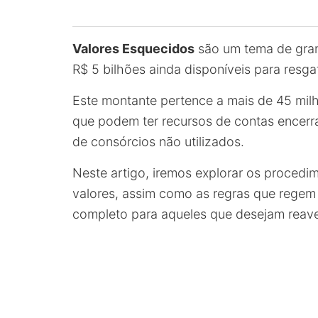
Valores Esquecidos
são um tema de grand
R$ 5 bilhões ainda disponíveis para resga
Este montante pertence a mais de 45 mil
que podem ter recursos de contas encerra
de consórcios não utilizados.
Neste artigo, iremos explorar os procedi
valores, assim como as regras que rege
completo para aqueles que desejam reaver