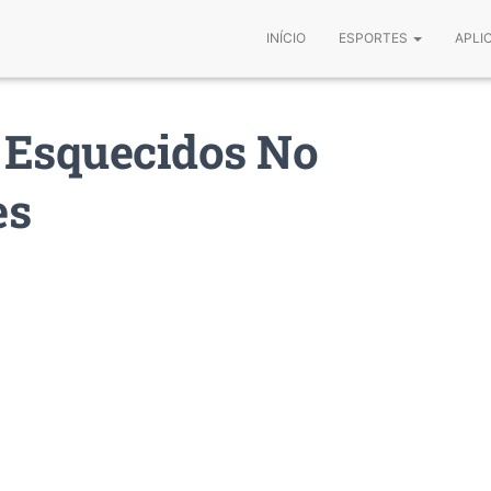
INÍCIO
ESPORTES
APLI
 Esquecidos No
es