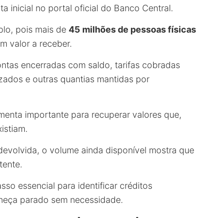
a inicial no portal oficial do Banco Central.
plo, pois mais de
45 milhões de pessoas físicas
m valor a receber.
ontas encerradas com saldo, tarifas cobradas
izados e outras quantias mantidas por
enta importante para recuperar valores que,
istiam.
devolvida, o volume ainda disponível mostra que
tente.
so essencial para identificar créditos
aneça parado sem necessidade.