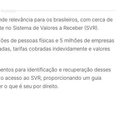
Anúncios
e relevância para os brasileiros, com cerca de
te no Sistema de Valores a Receber (SVR).
hões de pessoas físicas e 5 milhões de empresas
das, tarifas cobradas indevidamente e valores
mentos para identificação e recuperação desses
m o acesso ao SVR, proporcionando um guia
 o que é seu por direito.