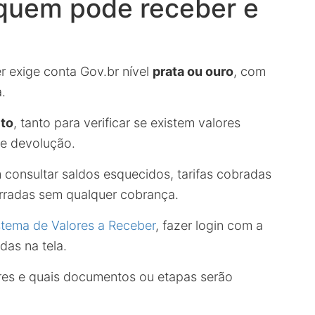
 quem pode receber e
r exige conta Gov.br nível
prata ou ouro
, com
.
ito
, tanto para verificar se existem valores
de devolução.
consultar saldos esquecidos, tarifas cobradas
rradas sem qualquer cobrança.
stema de Valores a Receber
, fazer login com a
das na tela.
ores e quais documentos ou etapas serão