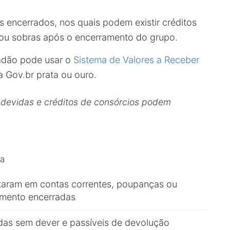
 encerrados, nos quais podem existir créditos
ou sobras após o encerramento do grupo.
dadão pode usar o
Sistema de Valores a Receber
a Gov.br prata ou ouro.
indevidas e créditos de consórcios podem
ta
staram em contas correntes, poupanças ou
mento encerradas
das sem dever e passíveis de devolução