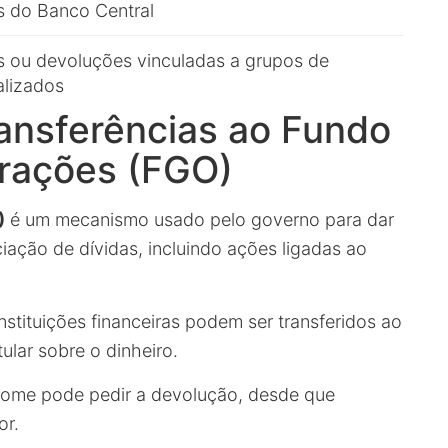
s do Banco Central
s ou devoluções vinculadas a grupos de
alizados
ransferências ao Fundo
erações (FGO)
)
é um mecanismo usado pelo governo para dar
iação de dívidas, incluindo ações ligadas ao
stituições financeiras podem ser transferidos ao
tular sobre o dinheiro.
 nome pode pedir a devolução, desde que
or.