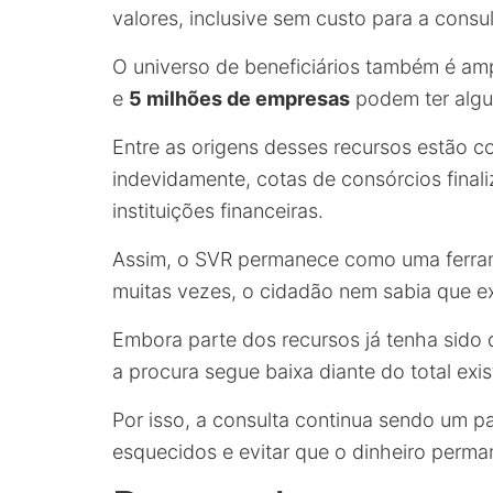
valores, inclusive sem custo para a consult
O universo de beneficiários também é am
e
5 milhões de empresas
podem ter algu
Entre as origens desses recursos estão c
indevidamente, cotas de consórcios final
instituições financeiras.
Assim, o SVR permanece como uma ferram
muitas vezes, o cidadão nem sabia que ex
Embora parte dos recursos já tenha sido 
a procura segue baixa diante do total exis
Por isso, a consulta continua sendo um pas
esquecidos e evitar que o dinheiro perm