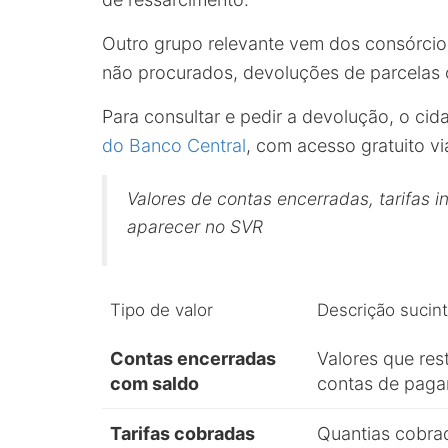
Outro grupo relevante vem dos consórcios
não procurados, devoluções de parcelas 
Para consultar e pedir a devolução, o ci
do Banco Central
, com acesso gratuito vi
Valores de contas encerradas, tarifas 
aparecer no SVR
Tipo de valor
Descrição sucin
Contas encerradas
Valores que re
com saldo
contas de paga
Tarifas cobradas
Quantias cobra