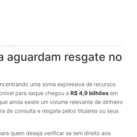
Anúncios
da aguardam resgate no
oncentrando uma soma expressiva de recursos
onível para saque chegou a
R$ 4,9 bilhões
em
ue ainda existe um volume relevante de dinheiro
ra de consulta e resgate pelos titulares ou seus
ara quem deseja verificar se tem direito aos