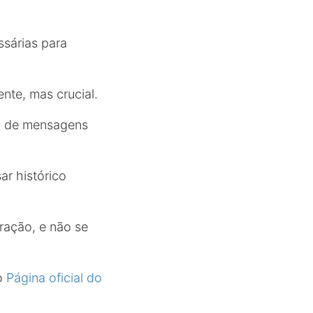
sárias para
nte, mas crucial.
ão de mensagens
r histórico
ração, e não se
 o
Página oficial do