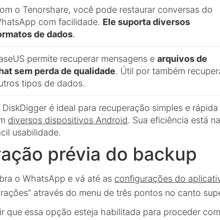
om o Tenorshare, você pode restaurar conversas do
hatsApp com facilidade.
Ele suporta diversos
ormatos de dados
.
aseUS permite recuperar mensagens e
arquivos de
hat sem perda de qualidade
. Útil por também recuper
utros tipos de dados.
 DiskDigger é ideal para recuperação simples e rápida
em
diversos dispositivos Android
. Sua eficiência está n
ácil usabilidade.
ração prévia do backup
abra o WhatsApp e vá até as
configurações do aplicati
rações” através do menu de três pontos no canto super
tir que essa opção esteja habilitada para proceder co