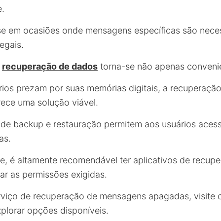
e.
se em ocasiões onde mensagens específicas são neces
legais.
a
recuperação de dados
torna-se não apenas convenie
ios prezam por suas memórias digitais, a recuperaç
ece uma solução viável.
 de backup e restauração
permitem aos usuários acessa
as.
 é altamente recomendável ter aplicativos de recupe
ar as permissões exigidas.
rviço de recuperação de mensagens apagadas, visite
plorar opções disponíveis.