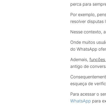
perca para sempr
Por exemplo, pen
resolver disputas 
Nesse contexto, 
Onde muitos usuár
do WhatsApp ofer
Ademais,
funções
antigo de convers
Consequentemente,
esqueça de verific
Para acessar o se
WhatsApp
para ex