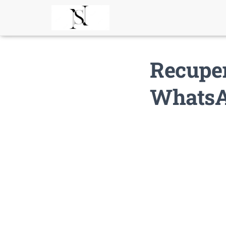
Recupe
WhatsA