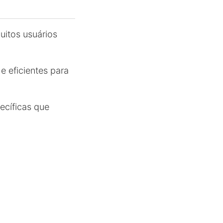
itos usuários
e eficientes para
ecíficas que