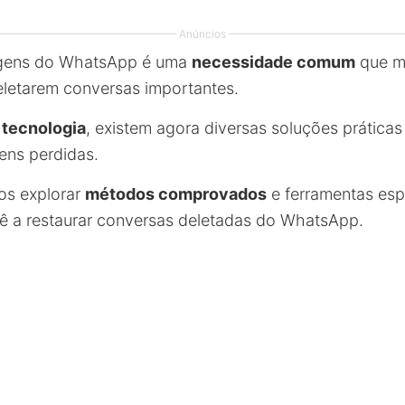
Anúncios
gens do WhatsApp é uma
necessidade comum
que mu
letarem conversas importantes.
 tecnologia
, existem agora diversas soluções práticas 
ens perdidas.
os explorar
métodos comprovados
e ferramentas esp
ê a restaurar conversas deletadas do WhatsApp.