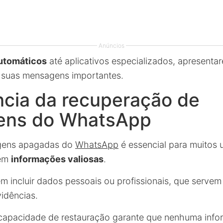
Anúncios
utomáticos
até aplicativos especializados, apresent
 suas mensagens importantes.
ncia da recuperação de
ens do WhatsApp
gens apagadas do
WhatsApp
é essencial para muitos 
rem
informações valiosas
.
 incluir dados pessoais ou profissionais, que serve
idências.
capacidade de restauração garante que nenhuma infor