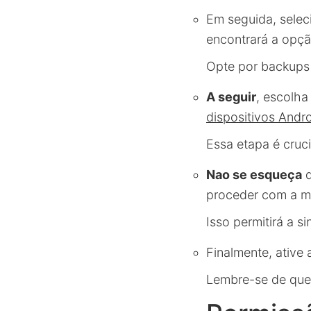
Em seguida, selec
encontrará a opçã
Opte por backups 
A seguir
, escolh
dispositivos Andr
Essa etapa é cruc
Nao se esqueça
d
proceder com a m
Isso permitirá a 
Finalmente, ative 
Lembre-se de que