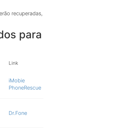
erão recuperadas,
dos para
Link
iMobie
PhoneRescue
Dr.Fone