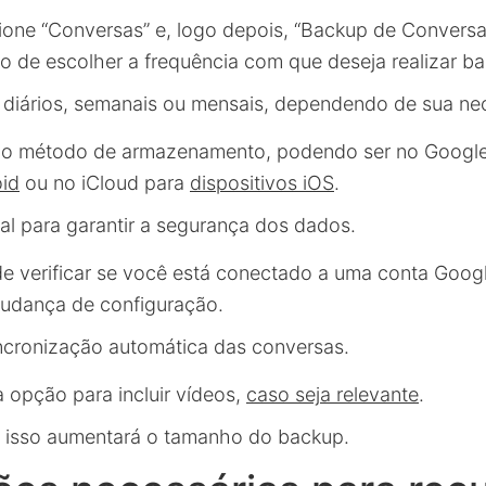
ione “Conversas” e, logo depois, “Backup de Conversa
o de escolher a frequência com que deseja realizar b
diários, semanais ou mensais, dependendo de sua ne
a o método de armazenamento, podendo ser no Google
oid
ou no iCloud para
dispositivos iOS
.
ial para garantir a segurança dos dados.
e verificar se você está conectado a uma conta Googl
udança de configuração.
sincronização automática das conversas.
a opção para incluir vídeos,
caso seja relevante
.
 isso aumentará o tamanho do backup.