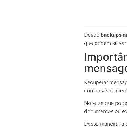
Desde
backups a
que podem salvar
Importâ
mensag
Recuperar mensa
conversas conte
Note-se que podem
documentos ou ev
Dessa maneira, a 