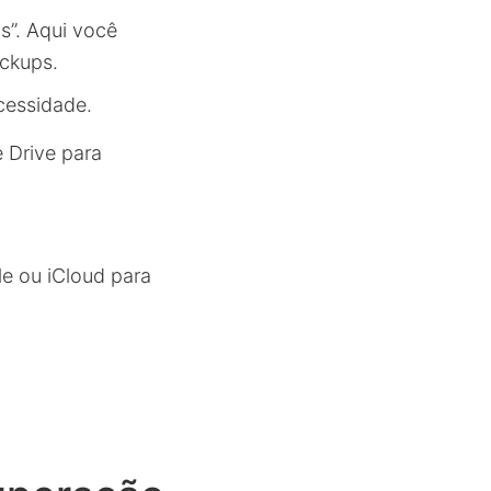
s”. Aqui você
ackups.
cessidade.
 Drive para
e ou iCloud para