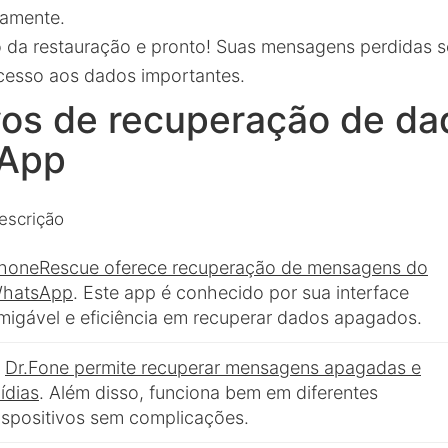
tamente.
 da restauração e pronto! Suas mensagens perdidas s
acesso aos dados importantes.
vos de recuperação de da
sApp
escrição
honeRescue oferece recuperação de mensagens do
hatsApp
. Este app é conhecido por sua interface
migável e eficiência em recuperar dados apagados.
O
Dr.Fone permite recuperar mensagens apagadas e
ídias
. Além disso, funciona bem em diferentes
ispositivos sem complicações.